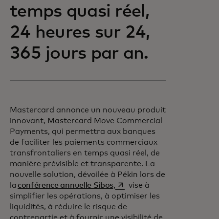
temps quasi réel,
24 heures sur 24,
365 jours par an.
Mastercard annonce un nouveau produit
innovant, Mastercard Move Commercial
Payments, qui permettra aux banques
de faciliter les paiements commerciaux
transfrontaliers en temps quasi réel, de
manière prévisible et transparente. La
nouvelle solution, dévoilée à Pékin lors de
s’ouvre dans un nouvel ongl
la
conférence annuelle Sibos,
vise à
simplifier les opérations, à optimiser les
liquidités, à réduire le risque de
contrepartie et à fournir une visibilité de