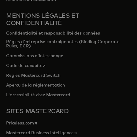
MENTIONS LÉGALES ET
CONFIDENTIALITÉ
Confidentialité et responsabilité des données
Règles d’entreprise contraignantes (Binding Corporate
Rules, BCR)
Commissions d’interchange
s’ouvre dans un nouvel onglet
Code de conduite
Règles Mastercard Switch
Aperçu de la réglementation
L'accessibilité chez Mastercard
SITES MASTERCARD
s’ouvre dans un nouvel onglet
Priceless.com
s’ouvre dans un nouvel onglet
Mastercard Business Intelligence