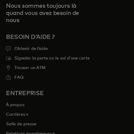
Nous sommes toujours là
quand vous avez besoin de
nous
BESOIN D’AIDE ?
Obtenir de l’aide
Signaler la perte ou le vol d’une carte
Trouver un ATM
FAQ
ENTREPRISE
À propos
s’ouvre dans un nouvel onglet
Carrières
Salle de presse
s’ouvre dans un nouvel onglet
Relations investisseurs