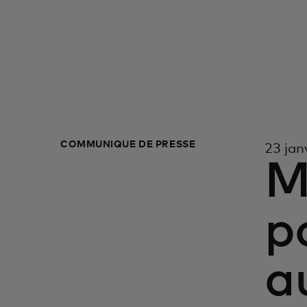
COMMUNIQUÉ DE PRESSE
23 jan
M
p
a