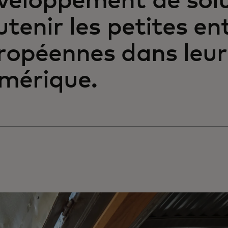
veloppement de solu
utenir les petites en
ropéennes dans leur
mérique.