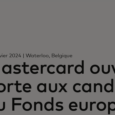
vier 2024 | Waterloo, Belgique
astercard ouv
orte aux cand
u Fonds euro