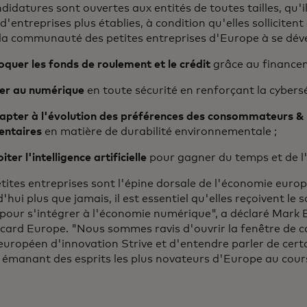
didatures sont ouvertes aux entités de toutes tailles, qu'il
d'entreprises plus établies, à condition qu'elles solliciten
la communauté des petites entreprises d'Europe à se déve
oquer les fonds de roulement et le crédit
grâce au financem
ser au numérique
en toute sécurité en renforçant la cybersé
dapter à l'évolution des préférences des consommateurs &
entaires
en matière de durabilité environnementale ;
iter l'intelligence artificielle
pour gagner du temps et de 
tites entreprises sont l'épine dorsale de l'économie euro
'hui plus que jamais, il est essentiel qu'elles reçoivent le 
pour s'intégrer à l'économie numérique", a déclaré Mark 
card Europe. "Nous sommes ravis d'ouvrir la fenêtre de c
uropéen d'innovation Strive et d'entendre parler de certa
 émanant des esprits les plus novateurs d'Europe au cour