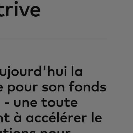
trive
ujourd'hui la
e pour son fonds
 - une toute
nt à accélérer le