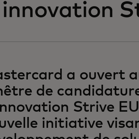
'innovation S
stercard a ouvert a
nêtre de candidatur
innovation Strive EU
uvelle initiative visa