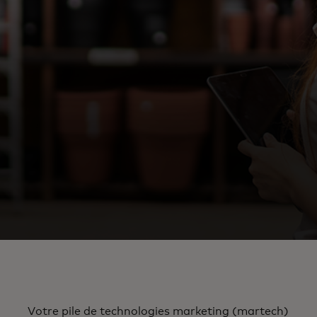
Votre pile de technologies marketing (martech)