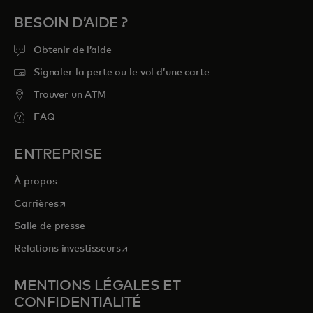
BESOIN D’AIDE ?
Obtenir de l’aide
Signaler la perte ou le vol d’une carte
Trouver un ATM
FAQ
ENTREPRISE
À propos
s’ouvre dans un nouvel onglet
Carrières
Salle de presse
s’ouvre dans un nouvel onglet
Relations investisseurs
MENTIONS LÉGALES ET
CONFIDENTIALITÉ