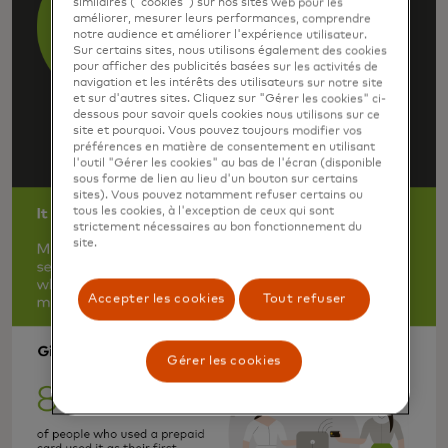
similaires ("cookies") sur nos sites web pour les
améliorer, mesurer leurs performances, comprendre
notre audience et améliorer l'expérience utilisateur.
Sur certains sites, nous utilisons également des cookies
pour afficher des publicités basées sur les activités de
navigation et les intérêts des utilisateurs sur notre site
et sur d'autres sites. Cliquez sur "Gérer les cookies" ci-
dessous pour savoir quels cookies nous utilisons sur ce
site et pourquoi. Vous pouvez toujours modifier vos
préférences en matière de consentement en utilisant
l'outil "Gérer les cookies" au bas de l'écran (disponible
sous forme de lien au lieu d'un bouton sur certains
sites). Vous pouvez notamment refuser certains ou
tous les cookies, à l'exception de ceux qui sont
strictement nécessaires au bon fonctionnement du
site.
Accepter les cookies
Tout refuser
Gérer les cookies