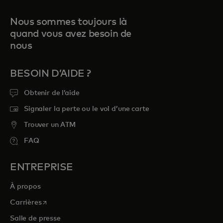
Nous sommes toujours là
quand vous avez besoin de
nous
BESOIN D’AIDE ?
Obtenir de l’aide
Signaler la perte ou le vol d’une carte
Trouver un ATM
FAQ
ENTREPRISE
À propos
s’ouvre dans un nouvel onglet
Carrières
Salle de presse