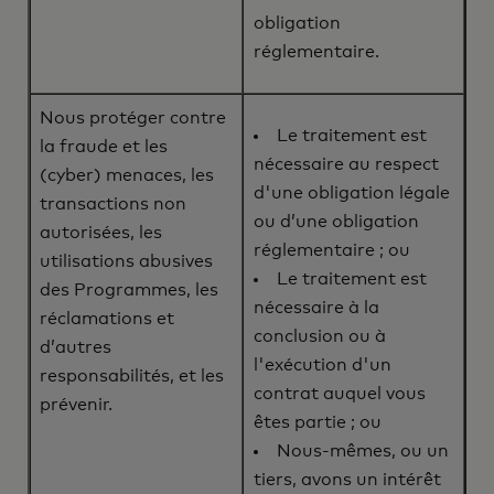
obligation
réglementaire.
Nous protéger contre
Le traitement est
la fraude et les
nécessaire au respect
(cyber) menaces, les
d'une obligation légale
transactions non
ou d’une obligation
autorisées, les
réglementaire ; ou
utilisations abusives
Le traitement est
des Programmes, les
nécessaire à la
réclamations et
conclusion ou à
d’autres
l'exécution d'un
responsabilités, et les
contrat auquel vous
prévenir.
êtes partie ; ou
Nous-mêmes, ou un
tiers, avons un intérêt