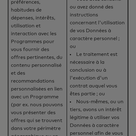
préférences,
ou avez donné des
habitudes de
instructions
dépenses, intérêts,
concernant l'utilisation
utilisation et
de vos Données à
interaction avec les
caractère personnel ;
Programmes pour
ou
vous fournir des
Le traitement est
offres pertinentes, du
nécessaire à la
contenu personnalisé
conclusion ou à
et des
l'exécution d'un
recommandations
contrat auquel vous
personnalisées en lien
êtes partie ; ou
avec un Programme
Nous-mêmes, ou un
(par ex. nous pouvons
tiers, avons un intérêt
vous présenter des
légitime à utiliser vos
offres qui se trouvent
Données à caractère
dans votre périmètre
personnel afin de vous