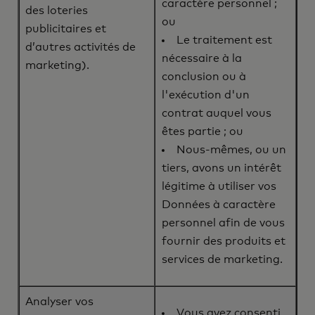
caractère personnel ;
des loteries
ou
publicitaires et
Le traitement est
d’autres activités de
nécessaire à la
marketing).
conclusion ou à
l'exécution d'un
contrat auquel vous
êtes partie ; ou
Nous-mêmes, ou un
tiers, avons un intérêt
légitime à utiliser vos
Données à caractère
personnel afin de vous
fournir des produits et
services de marketing.
Analyser vos
Vous avez consenti