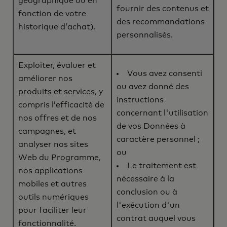
géographique ou en
fournir des contenus et
fonction de votre
des recommandations
historique d’achat).
personnalisés.
Exploiter, évaluer et
Vous avez consenti
améliorer nos
ou avez donné des
produits et services, y
instructions
compris l’efficacité de
concernant l'utilisation
nos offres et de nos
de vos Données à
campagnes, et
caractère personnel ;
analyser nos sites
ou
Web du Programme,
Le traitement est
nos applications
nécessaire à la
mobiles et autres
conclusion ou à
outils numériques
l'exécution d'un
pour faciliter leur
contrat auquel vous
fonctionnalité.