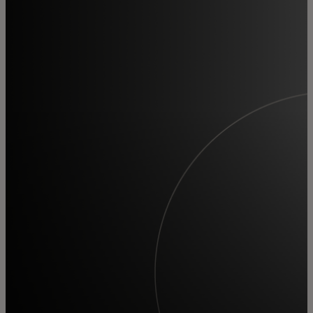
Pour vous
Pour l’entreprise
Pour le monde
Pour les innovateurs
Actualités et tendances