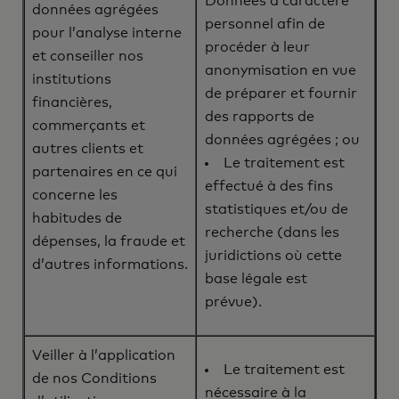
Données à caractère
données agrégées
personnel afin de
pour l’analyse interne
procéder à leur
et conseiller nos
anonymisation en vue
institutions
de préparer et fournir
financières,
des rapports de
commerçants et
données agrégées ; ou
autres clients et
Le traitement est
partenaires en ce qui
effectué à des fins
concerne les
statistiques et/ou de
habitudes de
recherche (dans les
dépenses, la fraude et
juridictions où cette
d’autres informations.
base légale est
prévue).
Veiller à l’application
Le traitement est
de nos Conditions
nécessaire à la