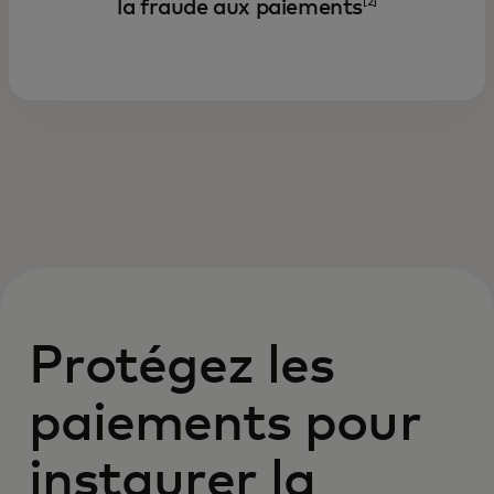
la fraude aux paiements
[2]
Protégez les
paiements pour
instaurer la