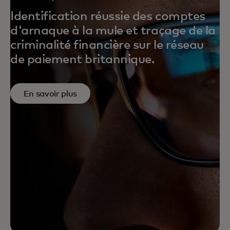
ARNAQUES À LA MULE
Identification réussie des comptes
d'arnaque à la mule et traçage de la
criminalité financière sur le réseau
de paiement britannique.
En savoir plus