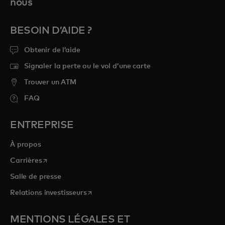
nous
BESOIN D’AIDE ?
Obtenir de l’aide
Signaler la perte ou le vol d’une carte
Trouver un ATM
FAQ
ENTREPRISE
À propos
s’ouvre dans un nouvel onglet
Carrières
Salle de presse
s’ouvre dans un nouvel onglet
Relations investisseurs
MENTIONS LÉGALES ET