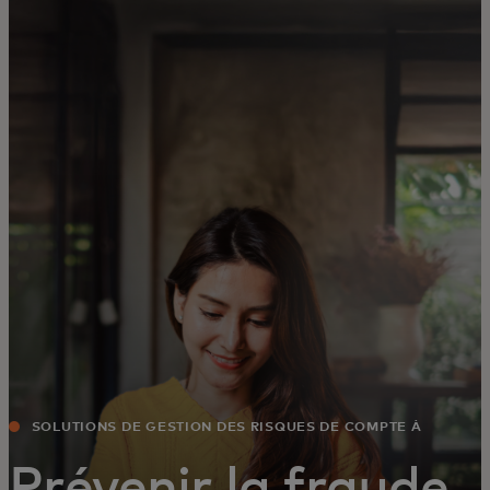
Pour vous
Pour l’entreprise
Pour le monde
Pour les innovateurs
Actualités et tendances
SOLUTIONS DE GESTION DES RISQUES DE COMPTE À
COMPTE
Prévenir la fraude