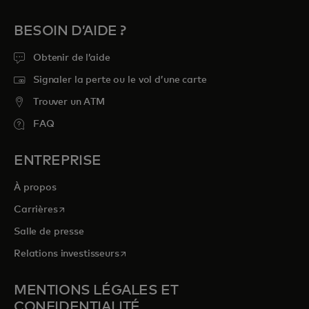
BESOIN D’AIDE ?
Obtenir de l’aide
Signaler la perte ou le vol d’une carte
Trouver un ATM
FAQ
ENTREPRISE
À propos
s’ouvre dans un nouvel onglet
Carrières
Salle de presse
s’ouvre dans un nouvel onglet
Relations investisseurs
MENTIONS LÉGALES ET
CONFIDENTIALITÉ