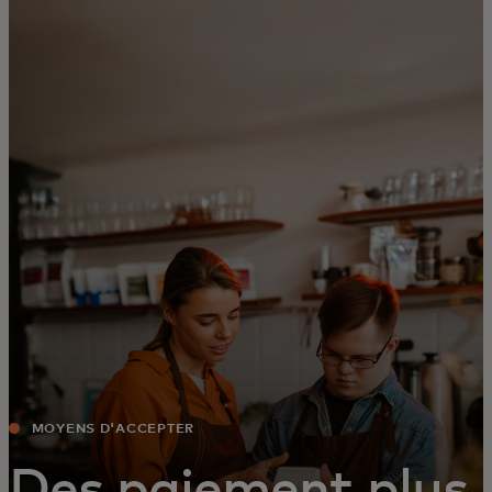
Pour vous
Pour l’entreprise
Pour le monde
Pour les innovateurs
Actualités et tendances
MOYENS D'ACCEPTER
Des paiement plus