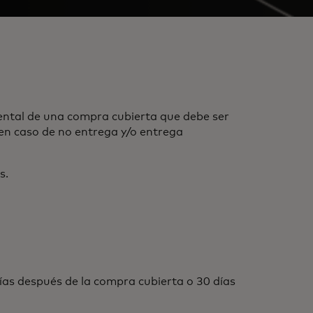
ental de una compra cubierta que debe ser
en caso de no entrega y/o entrega
s.
as después de la compra cubierta o 30 días