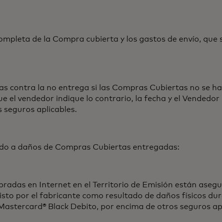
leta de la Compra cubierta y los gastos de envío, que se
ontra la no entrega si las Compras Cubiertas no se han
e el vendedor indique lo contrario, la fecha y el Vendedor
 seguros aplicables.
o a daños de Compras Cubiertas entregadas:
as en Internet en el Territorio de Emisión están asegur
sto por el fabricante como resultado de daños físicos dura
astercard® Black Debito, por encima de otros seguros ap