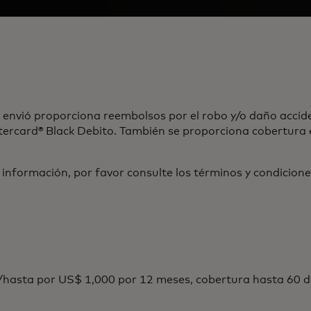
envió proporciona reembolsos por el robo y/o daño accid
stercard® Black Debito. También se proporciona cobertura 
 información, por favor consulte los términos y condicione
hasta por US$ 1,000 por 12 meses, cobertura hasta 60 dí