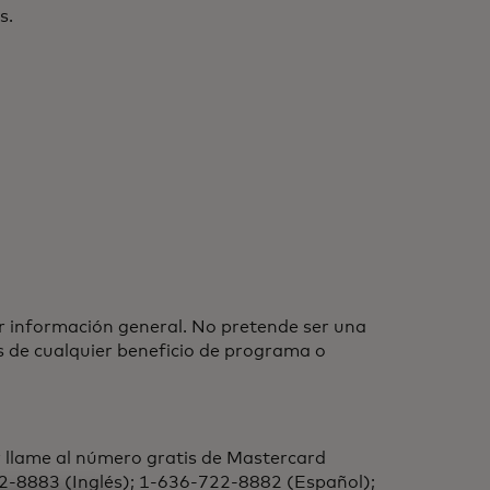
s.
r información general. No pretende ser una
es de cualquier beneficio de programa o
r llame al número gratis de Mastercard
722-8883 (Inglés); 1-636-722-8882 (Español);