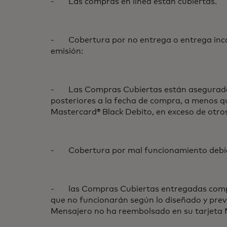
- Las compras en línea están cubiertas.
- Cobertura por no entrega o entrega incomp
emisión:
- Las Compras Cubiertas están aseguradas c
posteriores a la fecha de compra, a menos qu
Mastercard® Black Debito, en exceso de otros
- Cobertura por mal funcionamiento debid
- las Compras Cubiertas entregadas comprad
que no funcionarán según lo diseñado y previ
Mensajero no ha reembolsado en su tarjeta M