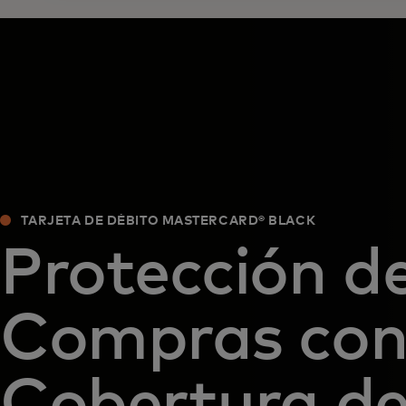
TARJETA DE DÉBITO MASTERCARD® BLACK
Protección d
Compras co
Cobertura d