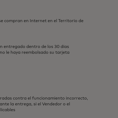
 compran en Internet en el Territorio de
 entregado dentro de los 30 días
 no le haya reembolsado su tarjeta
adas contra el funcionamiento incorrecto,
nte la entrega, si el Vendedor o el
licables