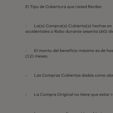
El Tipo de Cobertura que Usted Recibe:
- La(s) Compra(s) Cubierta(s) hechas en su 
accidentales o Robo durante sesenta (60) días
- El monto del beneficio máximo es de has
(12) meses.
- Las Compras Cubiertas dadas como obseq
- La Compra Original no tiene que estar r