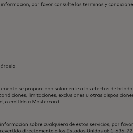
 información, por favor consulte los términos y condicione
uárdela.
umento se proporciona solamente a los efectos de brinda
condiciones, limitaciones, exclusiones u otras disposicion
d, o emitido a Mastercard.
nformación sobre cualquiera de estos servicios, por favo
o revertido directamente a los Estados Unidos al: 1-636-