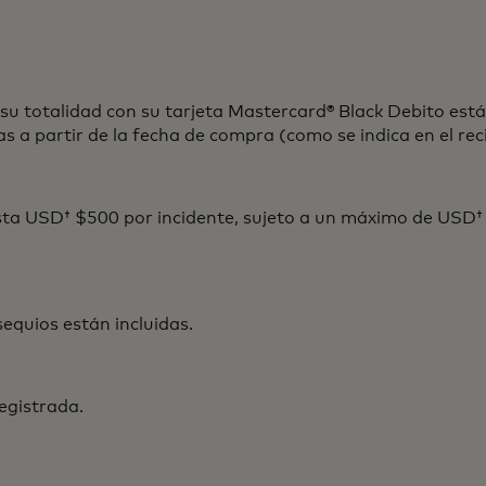
totalidad con su tarjeta Mastercard® Black Debito están 
 a partir de la fecha de compra (como se indica en el reci
ta USD† $500 por incidente, sujeto a un máximo de USD†
uios están incluidas.
egistrada.