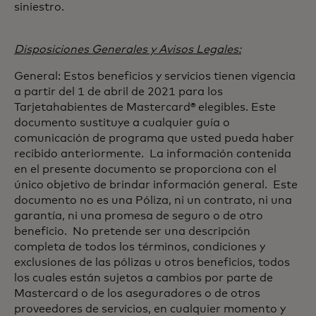
siniestro.
Disposiciones Generales y Avisos Legales:
General: Estos beneficios y servicios tienen vigencia
a partir del 1 de abril de 2021 para los
Tarjetahabientes de Mastercard® elegibles. Este
documento sustituye a cualquier guía o
comunicación de programa que usted pueda haber
recibido anteriormente. La información contenida
en el presente documento se proporciona con el
único objetivo de brindar información general. Este
documento no es una Póliza, ni un contrato, ni una
garantía, ni una promesa de seguro o de otro
beneficio. No pretende ser una descripción
completa de todos los términos, condiciones y
exclusiones de las pólizas u otros beneficios, todos
los cuales están sujetos a cambios por parte de
Mastercard o de los aseguradores o de otros
proveedores de servicios, en cualquier momento y