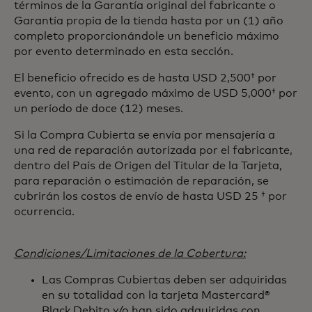
términos de la Garantía original del fabricante o
Garantía propia de la tienda hasta por un (1) año
completo proporcionándole un beneficio máximo
por evento determinado en esta sección.
El beneficio ofrecido es de hasta USD 2,500† por
evento, con un agregado máximo de USD 5,000† por
un período de doce (12) meses.
Si la Compra Cubierta se envía por mensajería a
una red de reparación autorizada por el fabricante,
dentro del País de Origen del Titular de la Tarjeta,
para reparación o estimación de reparación, se
cubrirán los costos de envío de hasta USD 25 † por
ocurrencia.
Condiciones/Limitaciones de la Cobertura:
Las Compras Cubiertas deben ser adquiridas
en su totalidad con la tarjeta Mastercard®
Black Debito y/o han sido adquiridas con