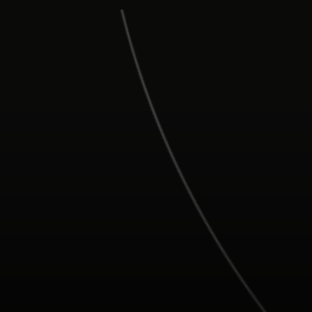
Para ti
Para empresas
Para el mundo
Para innovadores
Noticias y tendencias