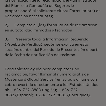
la notificación de la reclamación, el Administrador
del Plan, o la Compañía de Seguros le
proporcionará al solicitante el(los) Formulario(s) de
Reclamación necesario(s);
2) Complete el (los) formularios de reclamación
en su totalidad, firmados y fechados
3) Presente toda la Información Requerida
(Prueba de Pérdida), según se explica en esta
sección, dentro del Período de Presentación a partir
de la fecha de notificación del reclamo.
Para solicitar ayuda para completar una
reclamación, favor llamar al número gratis de
Mastercard Global Service™ en su país o llame con
cobro revertido directamente a los Estados Unidos
al: 1-636-722-8883 (Inglés); 1-636-722-
8882 (Español); 1-636-722-8881 (Portugués).