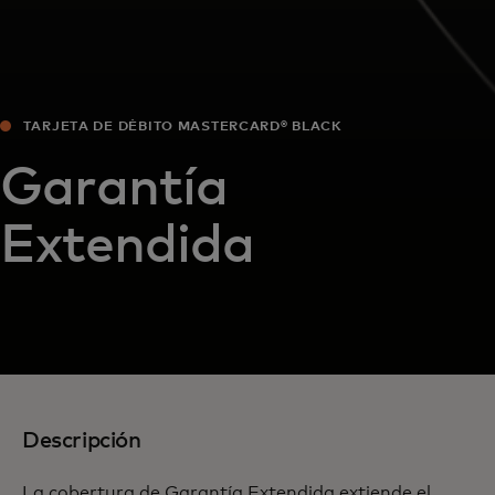
TARJETA DE DÉBITO MASTERCARD® BLACK
Garantía
Extendida
Descripción
La cobertura de Garantía Extendida extiende el