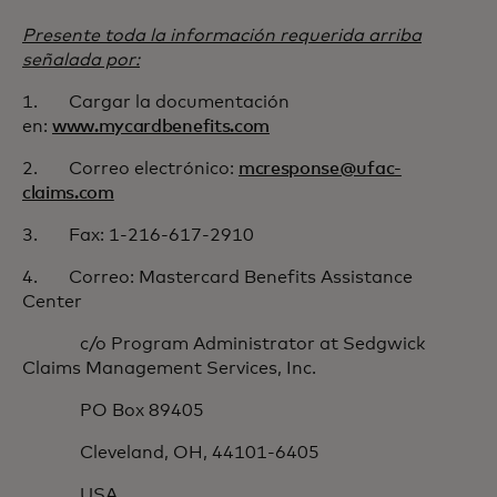
Presente toda la información requerida arriba
señalada por:
1. Cargar la documentación
en:
www.mycardbenefits.com
2. Correo electrónico:
mcresponse@ufac-
claims.com
3. Fax: 1-216-617-2910
4. Correo: Mastercard Benefits Assistance
Center
c/o Program Administrator at Sedgwick
Claims Management Services, Inc.
PO Box 89405
Cleveland, OH, 44101-6405
USA