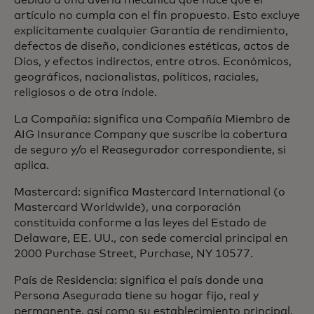
debido a una avería mecánica que hace que el
artículo no cumpla con el fin propuesto. Esto excluye
explícitamente cualquier Garantía de rendimiento,
defectos de diseño, condiciones estéticas, actos de
Dios, y efectos indirectos, entre otros. Económicos,
geográficos, nacionalistas, políticos, raciales,
religiosos o de otra índole.
La Compañía: significa una Compañía Miembro de
AIG Insurance Company que suscribe la cobertura
de seguro y/o el Reasegurador correspondiente, si
aplica.
Mastercard: significa Mastercard International (o
Mastercard Worldwide), una corporación
constituida conforme a las leyes del Estado de
Delaware, EE. UU., con sede comercial principal en
2000 Purchase Street, Purchase, NY 10577.
País de Residencia: significa el país donde una
Persona Asegurada tiene su hogar fijo, real y
permanente, así como su establecimiento principal,