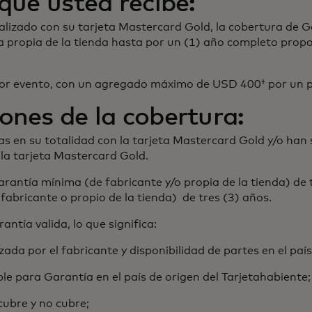
que usted recibe:
lizado con su tarjeta Mastercard Gold, la cobertura de G
tía propia de la tienda hasta por un (1) año completo pro
 por evento, con un agregado máximo de USD 400† por un p
ones de la cobertura:
s en su totalidad con la tarjeta Mastercard Gold y/o han
a tarjeta Mastercard Gold.
antía mínima (de fabricante y/o propia de la tienda) de 
bricante o propio de la tienda) de tres (3) años.
tía valida, lo que significa:
da por el fabricante y disponibilidad de partes en el país
le para Garantía en el país de origen del Tarjetahabiente;
cubre y no cubre;