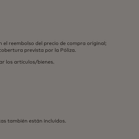
on el reembolso del precio de compra original;
obertura prevista por la Póliza.
 los artículos/bienes.
tas también están incluidos.