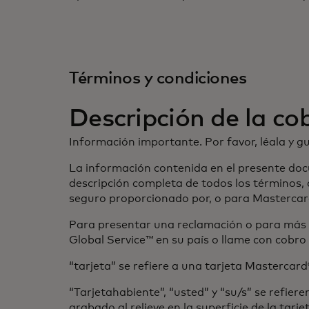
Términos y condiciones
Descripción de la co
Información importante. Por favor, léala y g
La información contenida en el presente doc
descripción completa de todos los términos, 
seguro proporcionado por, o para Mastercar
Para presentar una reclamación o para más i
Global Service™ en su país o llame con cobr
“tarjeta” se refiere a una tarjeta Mastercard
“Tarjetahabiente”, “usted” y “su/s” se refi
grabado al relieve en la superficie de la tar