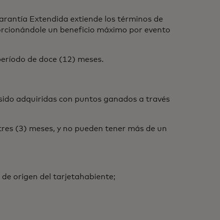
arantía Extendida extiende los términos de
porcionándole un beneficio máximo por evento
eríodo de doce (12) meses.
 sido adquiridas con puntos ganados a través
tres (3) meses, y no pueden tener más de un
 de origen del tarjetahabiente;