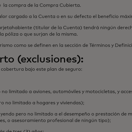
e la compra de la Compra Cubierta.
valor cargado a la Cuenta o en su defecto el beneficio máx
rjetahabiente (titular de la Cuenta) tendrá ningún derech
la póliza o que surjan de la misma.
orismo como se definen en la sección de Términos y Defin
rto (exclusiones):
a cobertura bajo este plan de seguro:
o limitado a aviones, automóviles y motocicletas, y acces
o no limitado a hogares y viviendas);
yendo pero no limitado a el desempeño o prestación de 
es, o asesoramiento profesional de ningún tipo);
s de tres (3) años;