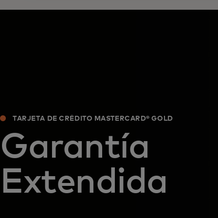
TARJETA DE CRÉDITO MASTERCARD® GOLD
Garantía
Extendida