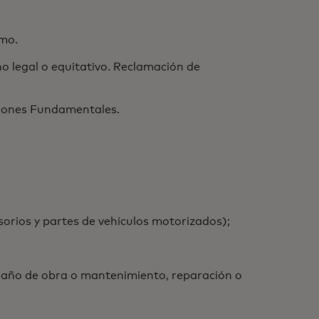
imo.
o legal o equitativo. Reclamación de
iciones Fundamentales.
orios y partes de vehículos motorizados);
maño de obra o mantenimiento, reparación o