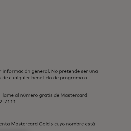
r información general. No pretende ser una
es de cualquier beneficio de programa o
r llame al número gratis de Mastercard
22-7111
Cuenta Mastercard Gold y cuyo nombre está