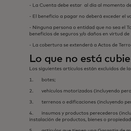
- La Cuenta debe estar al día al momento d
- El beneficio a pagar no deberá exceder el 
- Ninguna persona o entidad que no sea el Ta
beneficios de seguros y/o daños en virtud de 
- La cobertura se extenderá a Actos de Terr
Lo que no está cubie
Los siguientes artículos están excluidos de l
1. botes;
2. vehículos motorizados (incluyendo pero n
3. terrenos o edificaciones (incluyendo per
4. insumos y productos perecederos (inclu
instalación de productos, bienes o propiedad
5. artículos que tienen una Garantía de má