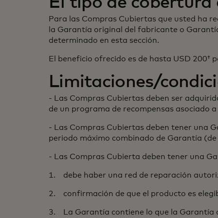
El tipo de cobertura 
Para las Compras Cubiertas que usted ha rea
la Garantía original del fabricante o Garan
determinado en esta sección.
El beneficio ofrecido es de hasta USD 200†
Limitaciones/condici
- Las Compras Cubiertas deben ser adquirida
de un programa de recompensas asociado a l
- Las Compras Cubiertas deben tener una Gar
periodo máximo combinado de Garantía (de fa
- Las Compras Cubierta deben tener una Garan
1. debe haber una red de reparación autoriza
2. confirmación de que el producto es elegib
3. La Garantía contiene lo que la Garantía 