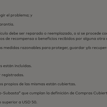
gir el problema; y
arantía.
artículo debe ser reparado o reemplazado, o si se procede c
s de recompensa o beneficios recibidos por alguna otra c
 medidas razonables para proteger, guardar y/o recuperar
 están incluidas.
 registradas.
os propios de las mismas están cubiertas.
“No-Subasta” que cumplan la definición de Compras Cubier
o superior a USD 50.