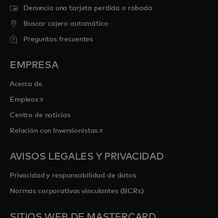
Denuncia una tarjeta perdida o robada
Buscar cajero automático
Preguntas frecuentes
EMPRESA
Acerca de
se abre en una pestaña nueva
Empleos
Centro de noticias
se abre en una pestaña nueva
Relación con Inversionistas
AVISOS LEGALES Y PRIVACIDAD
Privacidad y responsabilidad de datos
Normas corporativas vinculantes (BCRs)
SITIOS WEB DE MASTERCARD