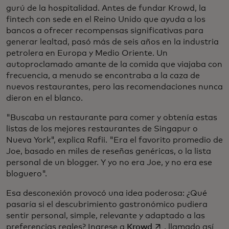
gurú de la hospitalidad. Antes de fundar Krowd, la
fintech con sede en el Reino Unido que ayuda a los
bancos a ofrecer recompensas significativas para
generar lealtad, pasó más de seis años en la industria
petrolera en Europa y Medio Oriente. Un
autoproclamado amante de la comida que viajaba con
frecuencia, a menudo se encontraba a la caza de
nuevos restaurantes, pero las recomendaciones nunca
dieron en el blanco.
"Buscaba un restaurante para comer y obtenía estas
listas de los mejores restaurantes de Singapur o
Nueva York", explica Rafii. "Era el favorito promedio de
Joe, basado en miles de reseñas genéricas, o la lista
personal de un blogger. Y yo no era Joe, y no era ese
bloguero".
Esa desconexión provocó una idea poderosa: ¿Qué
pasaría si el descubrimiento gastronómico pudiera
sentir personal, simple, relevante y adaptado a las
se abre en una pes
preferencias reales? Ingrese a
Krowd
, llamado así