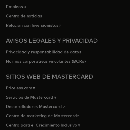
se abre en una pestaña nueva
Empleos
Centro de noticias
se abre en una pestaña nueva
Relación con Inversionistas
AVISOS LEGALES Y PRIVACIDAD
Privacidad y responsabilidad de datos
Normas corporativas vinculantes (BCRs)
SITIOS WEB DE MASTERCARD
se abre en una pestaña nueva
Priceless.com
se abre en una pestaña nueva
Servicios de Mastercard
se abre en una pestaña nueva
Desarrolladores Mastercard
se abre en una pestaña nu
Centro de marketing de Mastercard
se abre en una pestaña nu
Centro para el Crecimiento Inclusivo