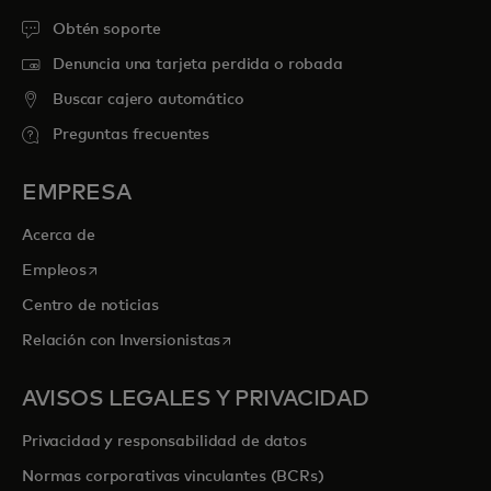
Obtén soporte
Denuncia una tarjeta perdida o robada
Buscar cajero automático
Preguntas frecuentes
EMPRESA
Acerca de
se abre en una pestaña nueva
Empleos
Centro de noticias
se abre en una pestaña nueva
Relación con Inversionistas
AVISOS LEGALES Y PRIVACIDAD
Privacidad y responsabilidad de datos
Normas corporativas vinculantes (BCRs)