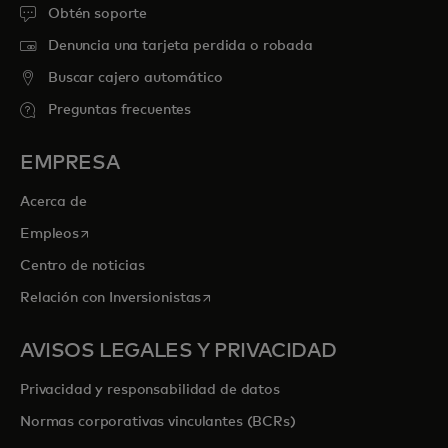
Obtén soporte
Denuncia una tarjeta perdida o robada
Buscar cajero automático
Preguntas frecuentes
EMPRESA
Acerca de
se abre en una pestaña nueva
Empleos
Centro de noticias
se abre en una pestaña nueva
Relación con Inversionistas
AVISOS LEGALES Y PRIVACIDAD
Privacidad y responsabilidad de datos
Normas corporativas vinculantes (BCRs)