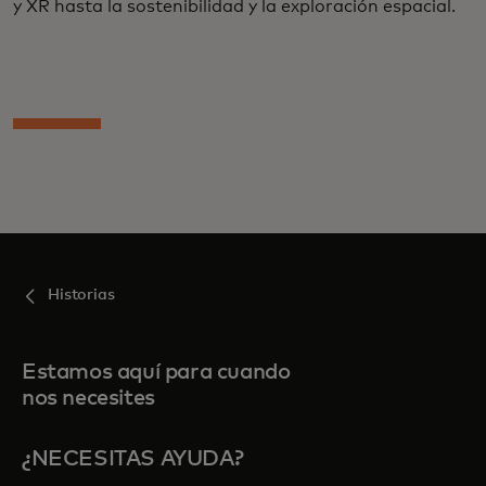
y XR hasta la sostenibilidad y la exploración espacial.
Historias
Estamos aquí para cuando
nos necesites
¿NECESITAS AYUDA?