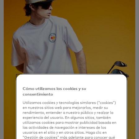
Cómo utilizamos las cookies y su
consentimiento
Utilizamos cookies y tecnologías similares (“cookies”)
en nuestros sitios web para mejorarlos, medir su
rendimiento, entender a nuestro público y realzar la
experiencia del usuario. En algunos sitios, también
utilizamos cookies para mostrar publicidad basada en
las actividades de navegación e intereses de los
usuarios en el sitio y en otros sitios. Haga clic en
“Gestión de cookies” más adelante para conocer qué