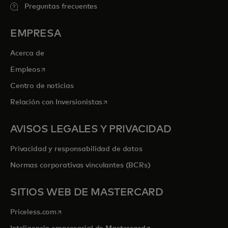
Preguntas frecuentes
EMPRESA
Acerca de
se abre en una pestaña nueva
Empleos
Centro de noticias
se abre en una pestaña nueva
Relación con Inversionistas
AVISOS LEGALES Y PRIVACIDAD
Privacidad y responsabilidad de datos
Normas corporativas vinculantes (BCRs)
SITIOS WEB DE MASTERCARD
se abre en una pestaña nueva
Priceless.com
se abre en una pestaña