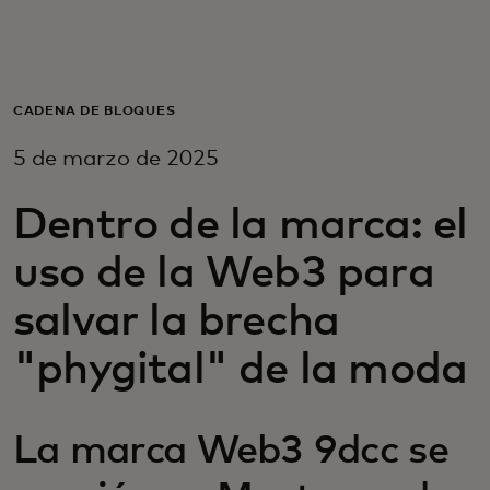
Para ti
Para empresas
CADENA DE BLOQUES
5 de marzo de 2025
Para el mundo
Dentro de la marca: el
Para innovadores
uso de la Web3 para
salvar la brecha
Noticias y tendencias
"phygital" de la moda
La marca Web3 9dcc se