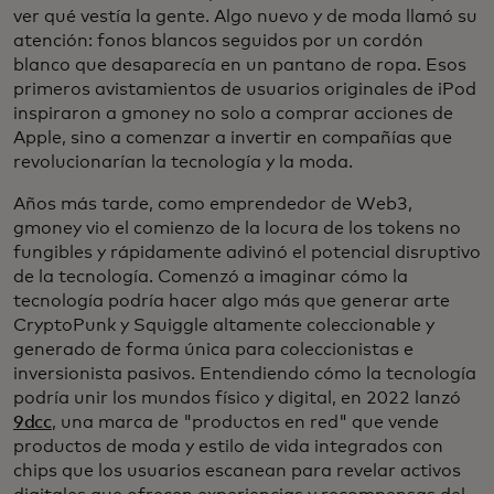
ver qué vestía la gente. Algo nuevo y de moda llamó su
atención: fonos blancos seguidos por un cordón
blanco que desaparecía en un pantano de ropa. Esos
primeros avistamientos de usuarios originales de iPod
inspiraron a gmoney no solo a comprar acciones de
Apple, sino a comenzar a invertir en compañías que
revolucionarían la tecnología y la moda.
Años más tarde, como emprendedor de Web3,
gmoney vio el comienzo de la locura de los tokens no
fungibles y rápidamente adivinó el potencial disruptivo
de la tecnología. Comenzó a imaginar cómo la
tecnología podría hacer algo más que generar arte
CryptoPunk y Squiggle altamente coleccionable y
generado de forma única para coleccionistas e
inversionista pasivos. Entendiendo cómo la tecnología
podría unir los mundos físico y digital, en 2022 lanzó
9dcc
, una marca de "productos en red" que vende
productos de moda y estilo de vida integrados con
chips que los usuarios escanean para revelar activos