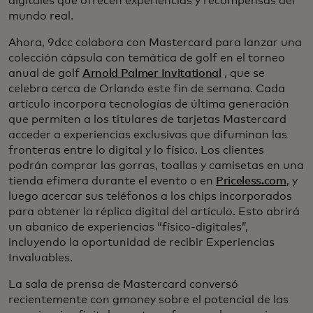
digitales que ofrecen experiencias y recompensas del
mundo real.
Ahora, 9dcc colabora con Mastercard para lanzar una
colección cápsula con temática de golf en el torneo
anual de golf
Arnold Palmer Invitational
, que se
celebra cerca de Orlando este fin de semana. Cada
artículo incorpora tecnologías de última generación
que permiten a los titulares de tarjetas Mastercard
acceder a experiencias exclusivas que difuminan las
fronteras entre lo digital y lo físico. Los clientes
podrán comprar las gorras, toallas y camisetas en una
tienda efímera durante el evento o en
Priceless.com
, y
luego acercar sus teléfonos a los chips incorporados
para obtener la réplica digital del artículo. Esto abrirá
un abanico de experiencias “físico-digitales”,
incluyendo la oportunidad de recibir Experiencias
Invaluables.
La sala de prensa de Mastercard conversó
recientemente con gmoney sobre el potencial de las