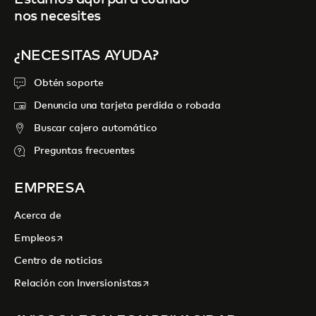
nos necesites
¿NECESITAS AYUDA?
Obtén soporte
Denuncia una tarjeta perdida o robada
Buscar cajero automático
Preguntas frecuentes
EMPRESA
Acerca de
se abre en una pestaña nueva
Empleos
Centro de noticias
se abre en una pestaña nueva
Relación con Inversionistas