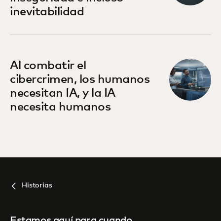
inevitabilidad
Al combatir el
cibercrimen, los humanos
necesitan IA, y la IA
necesita humanos
Historias
Estamos aquí para cuando