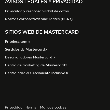
AVISOS LEGALES Y PRIVACIDAD
Privacidad y responsabilidad de datos
Normas corporativas vinculantes (BCRs)
SITIOS WEB DE MASTERCARD
se abre en una pestaña nueva
Priceless.com
se abre en una pestaña nueva
Servicios de Mastercard
se abre en una pestaña nueva
Desarrolladores Mastercard
se abre en una pestaña nu
Centro de marketing de Mastercard
se abre en una pestaña nu
Centro para el Crecimiento Inclusivo
Privacidad
Terms
Manage cookies