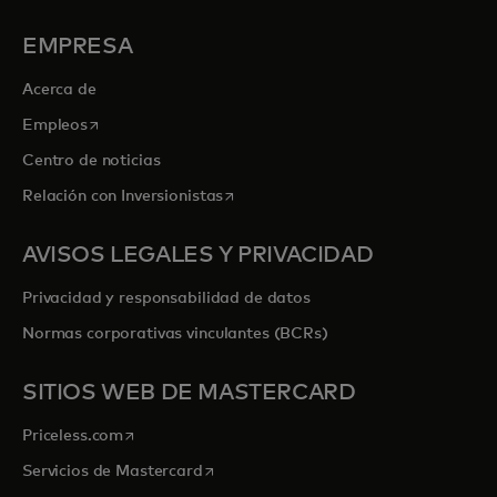
EMPRESA
Acerca de
se abre en una pestaña nueva
Empleos
Centro de noticias
se abre en una pestaña nueva
Relación con Inversionistas
AVISOS LEGALES Y PRIVACIDAD
Privacidad y responsabilidad de datos
Normas corporativas vinculantes (BCRs)
SITIOS WEB DE MASTERCARD
se abre en una pestaña nueva
Priceless.com
se abre en una pestaña nueva
Servicios de Mastercard