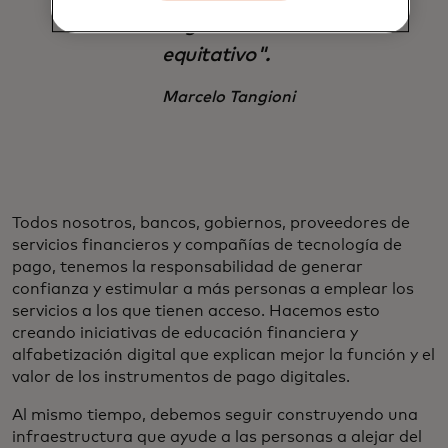
haga un uso
equitativo".
Marcelo Tangioni
Todos nosotros, bancos, gobiernos, proveedores de
servicios financieros y compañías de tecnología de
pago, tenemos la responsabilidad de generar
confianza y estimular a más personas a emplear los
servicios a los que tienen acceso. Hacemos esto
creando iniciativas de educación financiera y
alfabetización digital que explican mejor la función y el
valor de los instrumentos de pago digitales.
Al mismo tiempo, debemos seguir construyendo una
infraestructura que ayude a las personas a alejar del