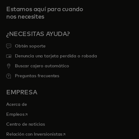
Estamos aquí para cuando
nos necesites
¿NECESITAS AYUDA?
Obtén soporte
Denuncia una tarjeta perdida o robada
Buscar cajero automático
Preguntas frecuentes
EMPRESA
Acerca de
se abre en una pestaña nueva
Empleos
Centro de noticias
se abre en una pestaña nueva
Relación con Inversionistas