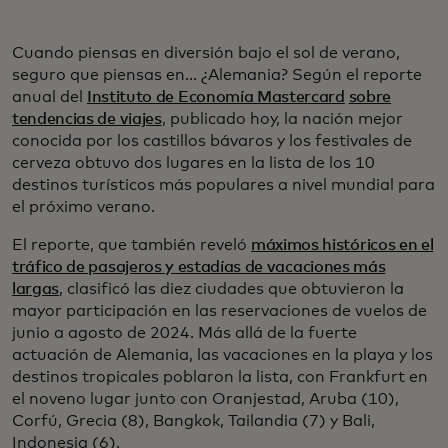
Cuando piensas en diversión bajo el sol de verano,
seguro que piensas en... ¿Alemania? Según el reporte
anual del
Instituto de Economía Mastercard
sobre
tendencias de viajes
, publicado hoy, la nación mejor
conocida por los castillos bávaros y los festivales de
cerveza obtuvo dos lugares en la lista de los 10
destinos turísticos más populares a nivel mundial para
el próximo verano.
El reporte, que también reveló
máximos históricos en el
tráfico de pasajeros y estadías de vacaciones más
largas
, clasificó las diez ciudades que obtuvieron la
mayor participación en las reservaciones de vuelos de
junio a agosto de 2024. Más allá de la fuerte
actuación de Alemania, las vacaciones en la playa y los
destinos tropicales poblaron la lista, con Frankfurt en
el noveno lugar junto con Oranjestad, Aruba (10),
Corfú, Grecia (8), Bangkok, Tailandia (7) y Bali,
Indonesia (6).