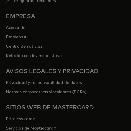
Preguntas frecuentes
EMPRESA
Acerca de
se abre en una pestaña nueva
Empleos
Centro de noticias
se abre en una pestaña nueva
Relación con Inversionistas
AVISOS LEGALES Y PRIVACIDAD
Privacidad y responsabilidad de datos
Normas corporativas vinculantes (BCRs)
SITIOS WEB DE MASTERCARD
se abre en una pestaña nueva
Priceless.com
se abre en una pestaña nueva
Servicios de Mastercard