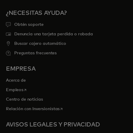
¿NECESITAS AYUDA?
Obtén soporte
Denuncia una tarjeta perdida o robada
Buscar cajero automático
Preguntas frecuentes
EMPRESA
Acerca de
se abre en una pestaña nueva
Empleos
Centro de noticias
se abre en una pestaña nueva
Relación con Inversionistas
AVISOS LEGALES Y PRIVACIDAD