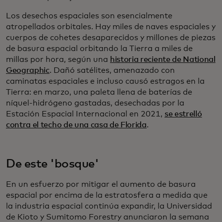
Los desechos espaciales son esencialmente
atropellados orbitales. Hay miles de naves espaciales y
cuerpos de cohetes desaparecidos y millones de piezas
de basura espacial orbitando la Tierra a miles de
millas por hora, según una
historia reciente de National
Geographic
. Dañó satélites, amenazado con
caminatas espaciales e incluso causó estragos en la
Tierra: en marzo, una paleta llena de baterías de
níquel-hidrógeno gastadas, desechadas por la
Estación Espacial Internacional en 2021,
se estrelló
contra el techo de una casa de Florida
.
De este 'bosque'
En un esfuerzo por mitigar el aumento de basura
espacial por encima de la estratosfera a medida que
la industria espacial continúa expandir, la Universidad
de Kioto y Sumitomo Forestry anunciaron la semana