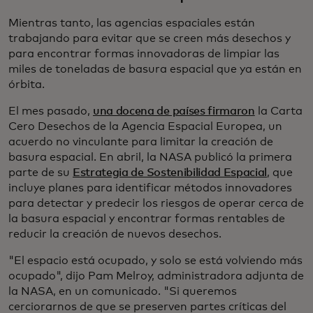
Mientras tanto, las agencias espaciales están
trabajando para evitar que se creen más desechos y
para encontrar formas innovadoras de limpiar las
miles de toneladas de basura espacial que ya están en
órbita.
El mes pasado,
una docena de países firmaron
la Carta
Cero Desechos de la Agencia Espacial Europea, un
acuerdo no vinculante para limitar la creación de
basura espacial. En abril, la NASA publicó la primera
parte de su
Estrategia de Sostenibilidad Espacial
, que
incluye planes para identificar métodos innovadores
para detectar y predecir los riesgos de operar cerca de
la basura espacial y encontrar formas rentables de
reducir la creación de nuevos desechos.
"El espacio está ocupado, y solo se está volviendo más
ocupado", dijo Pam Melroy, administradora adjunta de
la NASA, en un comunicado. "Si queremos
cerciorarnos de que se preserven partes críticas del