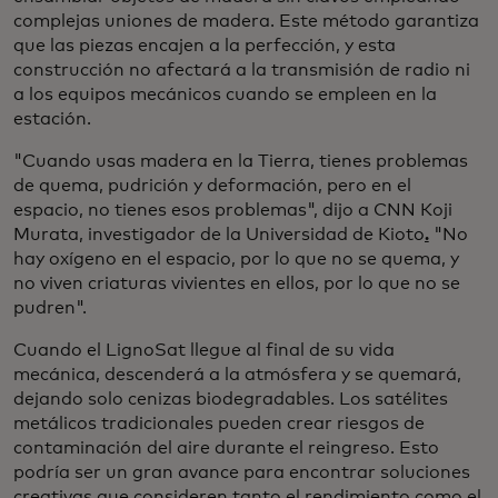
complejas uniones de madera. Este método garantiza
que las piezas encajen a la perfección, y esta
construcción no afectará a la transmisión de radio ni
a los equipos mecánicos cuando se empleen en la
estación.
"Cuando usas madera en la Tierra, tienes problemas
de quema, pudrición y deformación, pero en el
espacio, no tienes esos problemas", dijo a CNN Koji
Murata, investigador de la Universidad de Kioto
.
"No
hay oxígeno en el espacio, por lo que no se quema, y
no viven criaturas vivientes en ellos, por lo que no se
pudren".
Cuando el LignoSat llegue al final de su vida
mecánica, descenderá a la atmósfera y se quemará,
dejando solo cenizas biodegradables. Los satélites
metálicos tradicionales pueden crear riesgos de
contaminación del aire durante el reingreso. Esto
podría ser un gran avance para encontrar soluciones
creativas que consideren tanto el rendimiento como el