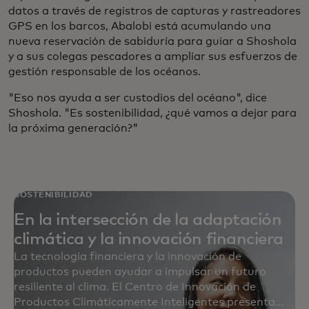
datos a través de registros de capturas y rastreadores
GPS en los barcos, Abalobi está acumulando una
nueva reservación de sabiduría para guiar a Shoshola
y a sus colegas pescadores a ampliar sus esfuerzos de
gestión responsable de los océanos.
"Eso nos ayuda a ser custodios del océano", dice
Shoshola. "Es sostenibilidad, ¿qué vamos a dejar para
la próxima generación?"
SOSTENIBILIDAD
En la intersección de la adaptación
climática y la innovación financiera
La tecnología financiera y la innovación de
productos pueden ayudar a impulsar un futuro
resiliente al clima. El Centro de Innovación de
Productos Climáticamente Inteligentes presenta