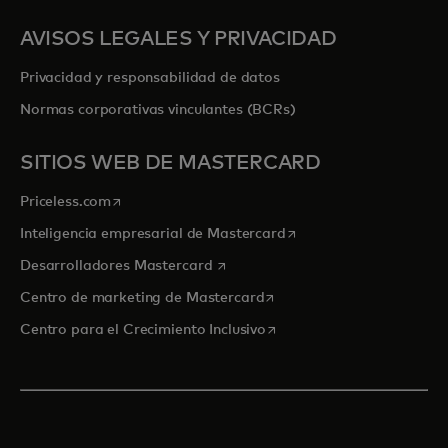
AVISOS LEGALES Y PRIVACIDAD
Privacidad y responsabilidad de datos
Normas corporativas vinculantes (BCRs)
SITIOS WEB DE MASTERCARD
se abre en una pestaña nueva
Priceless.com
se abre en una pestaña
Inteligencia empresarial de Mastercard
se abre en una pestaña nueva
Desarrolladores Mastercard
se abre en una pestaña nu
Centro de marketing de Mastercard
se abre en una pestaña nu
Centro para el Crecimiento Inclusivo