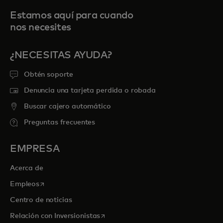
Estamos aquí para cuando
nos necesites
¿NECESITAS AYUDA?
Obtén soporte
Denuncia una tarjeta perdida o robada
Buscar cajero automático
Preguntas frecuentes
EMPRESA
Acerca de
se abre en una pestaña nueva
Empleos
Centro de noticias
se abre en una pestaña nueva
Relación con Inversionistas