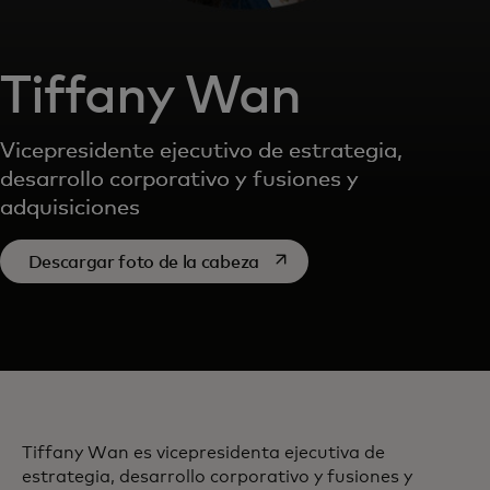
Tiffany Wan
Vicepresidente ejecutivo de estrategia,
desarrollo corporativo y fusiones y
adquisiciones
se abre en una pestaña nue
Descargar foto de la cabeza
Tiffany Wan es vicepresidenta ejecutiva de
estrategia, desarrollo corporativo y fusiones y