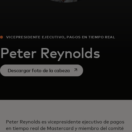
VICEPRESIDENTE EJECUTIVO, PAGOS EN TIEMPO REAL
Peter Reynolds
se abre en una pestaña nue
Descargar foto de la cabeza
Peter Reynolds es vicepresidente ejecutivo de pagos
en tiempo real de Mastercard y miembro del comité