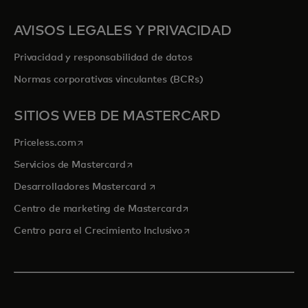
AVISOS LEGALES Y PRIVACIDAD
Privacidad y responsabilidad de datos
Normas corporativas vinculantes (BCRs)
SITIOS WEB DE MASTERCARD
se abre en una pestaña nueva
Priceless.com
se abre en una pestaña nueva
Servicios de Mastercard
se abre en una pestaña nueva
Desarrolladores Mastercard
se abre en una pestaña nu
Centro de marketing de Mastercard
se abre en una pestaña nu
Centro para el Crecimiento Inclusivo