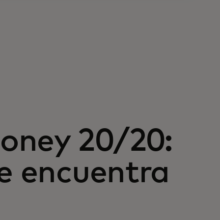
oney 20/20:
se encuentra