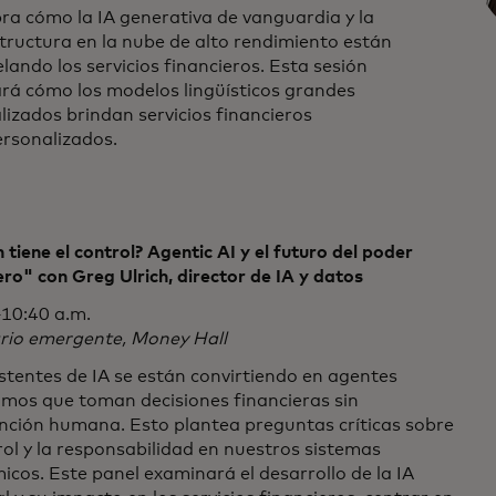
ra cómo la IA generativa de vanguardia y la
tructura en la nube de alto rendimiento están
ando los servicios financieros. Esta sesión
ará cómo los modelos lingüísticos grandes
lizados brindan servicios financieros
ersonalizados.
 tiene el control? Agentic AI y el futuro del poder
ero" con Greg Ulrich, director de IA y datos
10:40 a.m.
rio emergente, Money Hall
stentes de IA se están convirtiendo en agentes
mos que toman decisiones financieras sin
ención humana. Esto plantea preguntas críticas sobre
rol y la responsabilidad en nuestros sistemas
cos. Este panel examinará el desarrollo de la IA