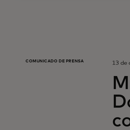
COMUNICADO DE PRENSA
13 de 
M
Do
co