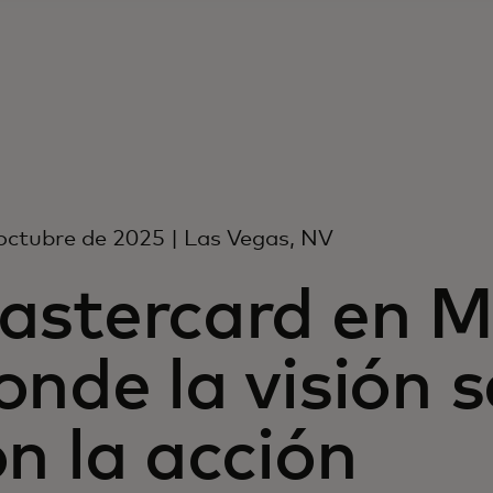
octubre de 2025 | Las Vegas, NV
astercard en M
nde la visión 
n la acción