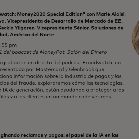
watch: Money2020 Special Edition" con Marie Aloisi,
va, Vicepresidenta de Desarrollo de Mercado de EE.
Seckin Yilgoren, Vicepresidente Sénior, Soluciones de
dad, América del Norte
:55 pm
1 del podcast de MoneyPot, Salón del Dinero
a grabación en directo del podcast Fraudwatch, un
 presentado por Mastercard y Glenbrook que
iona información sobre la industria de pagos y las
ias del fraude, exploraremos cómo las tecnologías,
 IA de generación, están ayudando a proteger a las
ías y a los clientes en un mundo cada vez más
inando reclamos y pagos: el papel de la IA en las