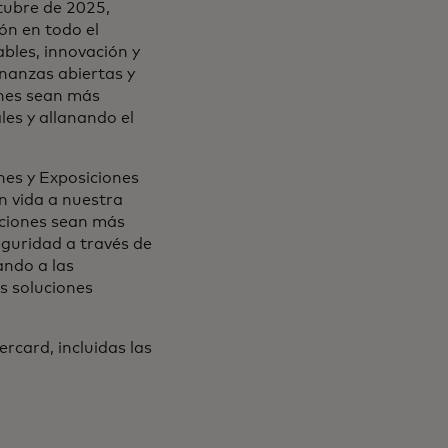
tubre de 2025,
n en todo el
ables, innovación y
inanzas abiertas y
ones sean más
les y allanando el
nes y Exposiciones
n vida a nuestra
ciones sean más
guridad a través de
ando a las
s soluciones
rcard, incluidas las