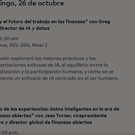
ngo, 26 de octubre
y el futuro del trabajo en las finanzas" con Greg
 director de IA y datos
1:30 am
va, 501-504, Nivel 1
sión explorará las mejores prácticas y las
ntaciones exitosas de IA, el equilibrio entre la
tización y la participación humana, y cómo se ve
mente un enfoque de IA centrado en el ser humano.
 de las experiencias: datos inteligentes en la era de
anzas abiertas" con Jess Turner, vicepresidente
vo y director global de finanzas abiertas
:10 p.m.