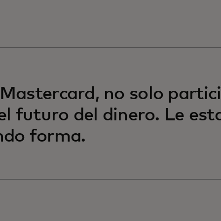
Mastercard, no solo parti
el futuro del dinero. Le es
ndo forma.