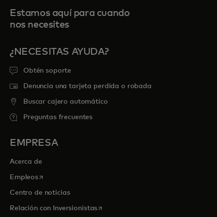
Estamos aquí para cuando
nos necesites
¿NECESITAS AYUDA?
Obtén soporte
Denuncia una tarjeta perdida o robada
Buscar cajero automático
Preguntas frecuentes
EMPRESA
Acerca de
se abre en una pestaña nueva
Empleos
Centro de noticias
se abre en una pestaña nueva
Relación con Inversionistas