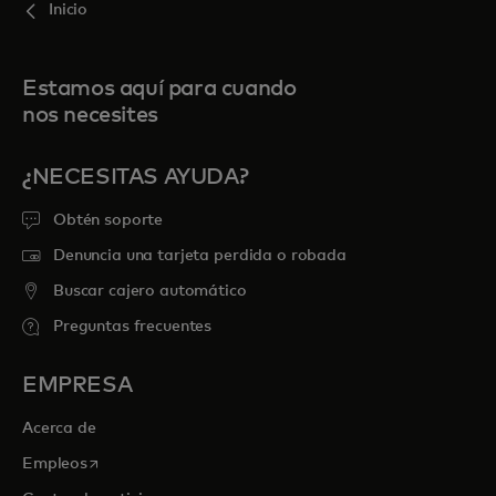
Inicio
Estamos aquí para cuando
nos necesites
¿NECESITAS AYUDA?
Obtén soporte
Denuncia una tarjeta perdida o robada
Buscar cajero automático
Preguntas frecuentes
EMPRESA
Acerca de
se abre en una pestaña nueva
Empleos