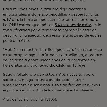
Para muchos niños, el trauma dejó cicatrices
emocionales, incluyendo pesadillas y despertar a las
4:17 am, la hora en que ocurrió el primer terremoto.
La ONU estima que más de
5,4 millones de niños
en la
zona afectada por el terremoto corren el riesgo de
desarrollar ansiedad, depresión y trastorno de estrés
postraumático.
“Hablé con muchas familias que dicen: 'No reconozco
a mis propios hijos'”, afirma Ceyda Yelkalan, directora
de incidencia y comunicaciones de la organización
humanitaria global
Save the Children
Türkiye.
Según Yelkalan, lo que estos niños necesitan para
sanar es un lugar donde puedan concentrar
simplemente en ser niños. Eso significa crear nuevos
espacios seguros donde los niños puedan divertir.
Algo así como jugar al fútbol.