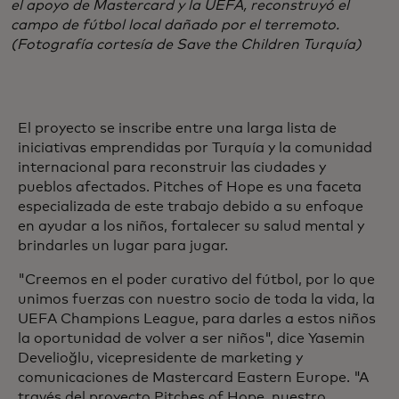
el apoyo de Mastercard y la UEFA, reconstruyó el
campo de fútbol local dañado por el terremoto.
(Fotografía cortesía de Save the Children Turquía)
El proyecto se inscribe entre una larga lista de
iniciativas emprendidas por Turquía y la comunidad
internacional para reconstruir las ciudades y
pueblos afectados. Pitches of Hope es una faceta
especializada de este trabajo debido a su enfoque
en ayudar a los niños, fortalecer su salud mental y
brindarles un lugar para jugar.
"Creemos en el poder curativo del fútbol, por lo que
unimos fuerzas con nuestro socio de toda la vida, la
UEFA Champions League, para darles a estos niños
la oportunidad de volver a ser niños", dice Yasemin
Develioğlu, vicepresidente de marketing y
comunicaciones de Mastercard Eastern Europe. "A
través del proyecto Pitches of Hope, nuestro