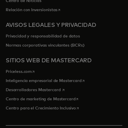
Centro de noticias
se abre en una pestaña nueva
Relación con Inversionistas
AVISOS LEGALES Y PRIVACIDAD
Privacidad y responsabilidad de datos
Normas corporativas vinculantes (BCRs)
SITIOS WEB DE MASTERCARD
se abre en una pestaña nueva
Priceless.com
se abre en una pestaña
Inteligencia empresarial de Mastercard
se abre en una pestaña nueva
Desarrolladores Mastercard
se abre en una pestaña nu
Centro de marketing de Mastercard
se abre en una pestaña nu
Centro para el Crecimiento Inclusivo