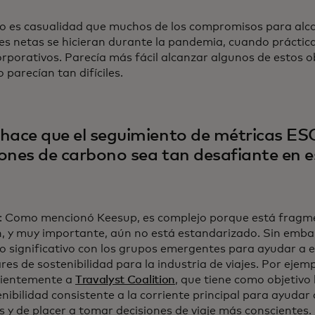
No es casualidad que muchos de los compromisos para alca
es netas se hicieran durante la pandemia, cuando prácti
orporativos. Parecía más fácil alcanzar algunos de estos o
o parecían tan difíciles.
hace que el seguimiento de métricas ES
ones de carbono sea tan desafiante en e
: Como mencionó Keesup, es complejo porque está fragm
, y muy importante, aún no está estandarizado. Sin emba
o significativo con los grupos emergentes para ayudar a 
es de sostenibilidad para la industria de viajes. Por ejem
cientemente a
Travalyst Coalition
, que tiene como objetivo
nibilidad consistente a la corriente principal para ayudar a
s y de placer a tomar decisiones de viaje más conscientes.