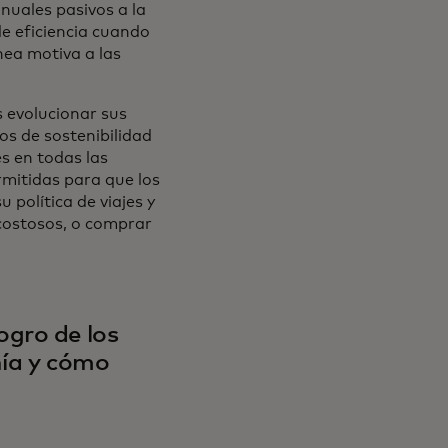
nuales pasivos a la
e eficiencia cuando
nea motiva a las
 evolucionar sus
vos de sostenibilidad
s en todas las
mitidas para que los
 política de viajes y
 costosos, o comprar
ogro de los
ñía y cómo