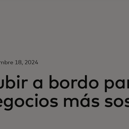
mbre 18, 2024
bir a bordo par
egocios más sos