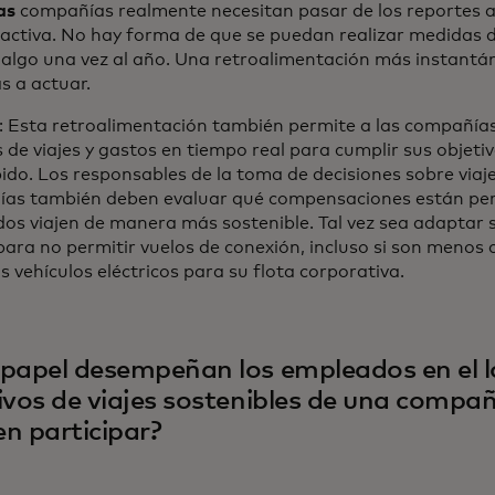
as
compañías realmente necesitan pasar de los reportes a
 activa. No hay forma de que se puedan realizar medidas d
 algo una vez al año. Una retroalimentación más instantá
s a actuar.
: Esta retroalimentación también permite a las compañías
s de viajes y gastos en tiempo real para cumplir sus objeti
ido. Los responsables de la toma de decisiones sobre viaje
as también deben evaluar qué compensaciones están per
s viajen de manera más sostenible. Tal vez sea adaptar su
para no permitir vuelos de conexión, incluso si son menos
s vehículos eléctricos para su flota corporativa.
papel desempeñan los empleados en el l
ivos de viajes sostenibles de una compa
n participar?