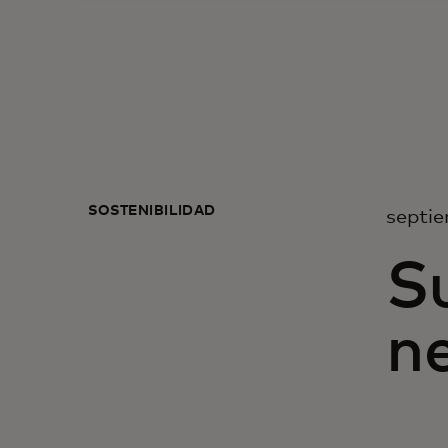
SOSTENIBILIDAD
septie
Su
n