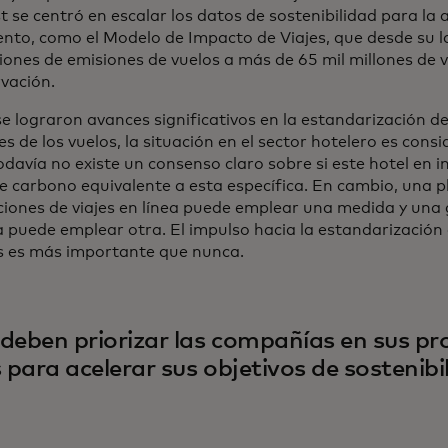
t se centró en escalar los datos de sostenibilidad para la a
ento, como el Modelo de Impacto de Viajes, que desde su
iones de emisiones de vuelos a más de 65 mil millones de v
rvación.
se lograron avances significativos en la estandarización d
s de los vuelos, la situación en el sector hotelero es co
 Todavía no existe un consenso claro sobre si este hotel en 
de carbono equivalente a esta específica. En cambio, una 
ciones de viajes en línea puede emplear una medida y una
a puede emplear otra. El impulso hacia la estandarización 
es es más importante que nunca.
deben priorizar las compañías en sus p
s para acelerar sus objetivos de sostenibi