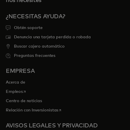
nos necesites
¿NECESITAS AYUDA?
Obtén soporte
Denuncia una tarjeta perdida o robada
Buscar cajero automático
Preguntas frecuentes
EMPRESA
Acerca de
se abre en una pestaña nueva
Empleos
Centro de noticias
se abre en una pestaña nueva
Relación con Inversionistas
AVISOS LEGALES Y PRIVACIDAD