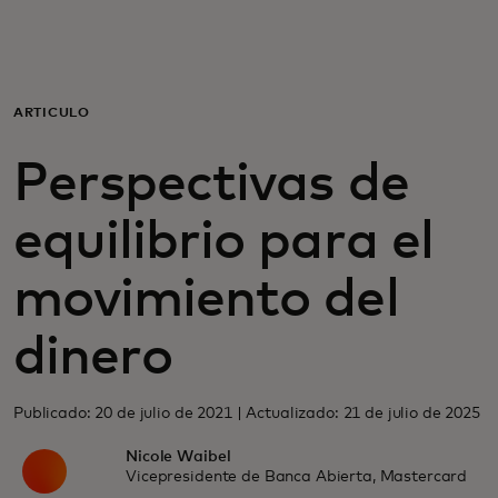
Para ti
Para empresas
ARTÍCULO
Perspectivas de
Para el mundo
equilibrio para el
Para innovadores
movimiento del
Noticias y tendencias
dinero
Publicado: 20 de julio de 2021 | Actualizado: 21 de julio de 2025
Nicole Waibel
Vicepresidente de Banca Abierta, Mastercard