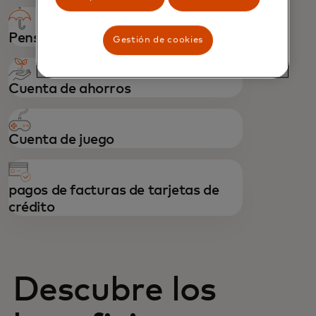
Pensiones
Gestión de cookies
Cuenta de ahorros
Cuenta de juego
pagos de facturas de tarjetas de
crédito
Descubre los