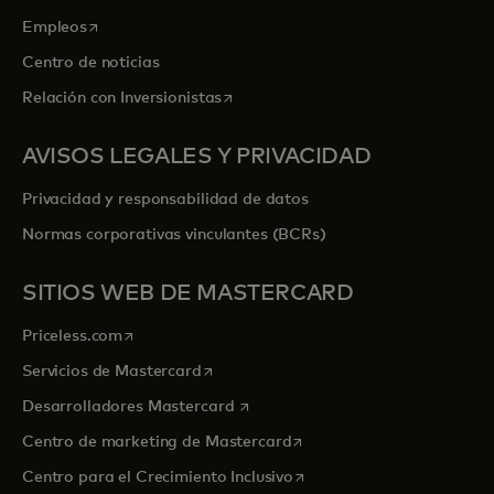
se abre en una pestaña nueva
Empleos
Centro de noticias
se abre en una pestaña nueva
Relación con Inversionistas
AVISOS LEGALES Y PRIVACIDAD
Privacidad y responsabilidad de datos
Normas corporativas vinculantes (BCRs)
SITIOS WEB DE MASTERCARD
se abre en una pestaña nueva
Priceless.com
se abre en una pestaña nueva
Servicios de Mastercard
se abre en una pestaña nueva
Desarrolladores Mastercard
se abre en una pestaña nu
Centro de marketing de Mastercard
se abre en una pestaña nu
Centro para el Crecimiento Inclusivo