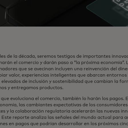
les de la década, seremos testigos de importantes innova
arán el comercio y darán paso a “la próxima economía”.
adores que se avecinan incluyen una reinvención del din
iar valor, experiencias inteligentes que abarcan entornos fí
s elevados de inclusión y sostenibilidad que cambian la f
mos y entregamos productos.
que evoluciona el comercio, también lo harán los pagos. E
nomía, las cambiantes expectativas de los consumidores,
s y la colaboración regulatoria acelerarán las nuevas in
 Este reporte analiza las señales del mundo actual para a
nes en pagos que podrían desarrollar en los próximos cinc