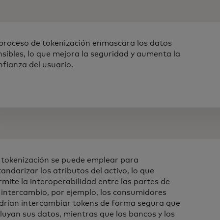
 proceso de tokenización enmascara los datos
nsibles, lo que mejora la seguridad y aumenta la
nfianza del usuario.
 tokenización se puede emplear para
tandarizar los atributos del activo, lo que
rmite la interoperabilidad entre las partes de
 intercambio, por ejemplo, los consumidores
drían intercambiar tokens de forma segura que
cluyan sus datos, mientras que los bancos y los