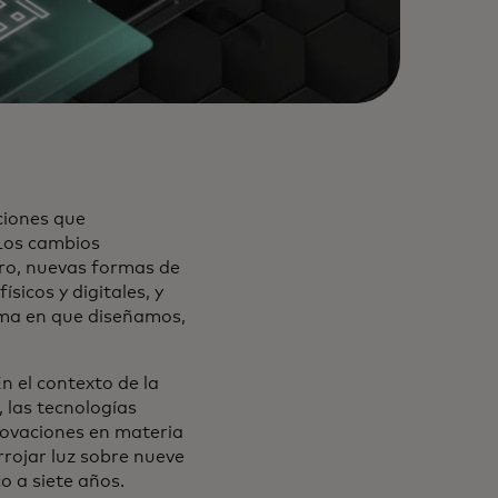
ciones que
 Los cambios
ero, nuevas formas de
sicos y digitales, y
orma en que diseñamos,
n el contexto de la
 las tecnologías
novaciones en materia
rrojar luz sobre nueve
o a siete años.