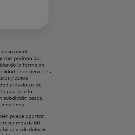
r cosa puede
gentes podrían dar
mbiando la forma en
ilidad financiera. Los
sicos y datos
dad y los datos de
la puerta a la
 subdividir: casas,
inos finos.
mbién puede aportar
 "crecer más de 80
 billones de dólares