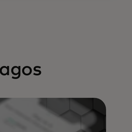
pagos