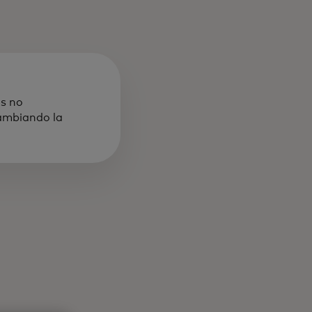
os no
cambiando la