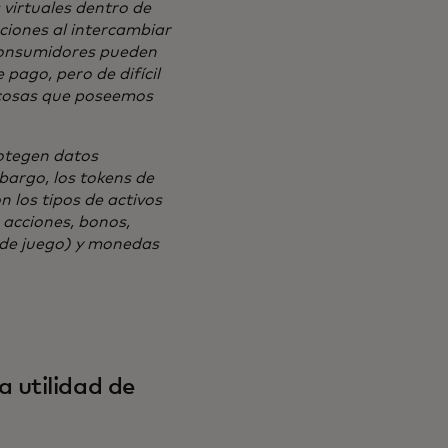
virtuales dentro de
ciones al intercambiar
s consumidores pueden
pago, pero de difícil
s cosas que poseemos
otegen datos
bargo, los tokens de
 los tipos de activos
 acciones, bonos,
o de juego) y monedas
 utilidad de