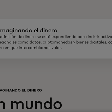
imaginando el dinero
efinición de dinero se está expandiendo para incluir activ
icionales como datos, criptomonedas y bienes digitales, 
a en que intercambiamos valor.
AGINANDO EL DINERO
n mundo