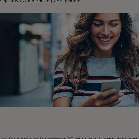
 ejecutivo, Open Banking y API globales,