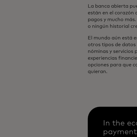
La banca abierta pu
están en el corazón 
pagos y mucho más. 
o ningún historial cr
El mundo aún está en
otros tipos de datos
nóminas y servicios p
experiencias financi
opciones para que c
quieran.