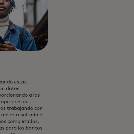
zando estas
ran datos
porcionando a los
 opciones de
mos trabajando con
 mejor resultado a
gos completados,
as para los bancos.