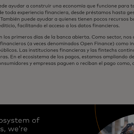
ede ayudar a construir una economía que funcione para t
de toda experiencia financiera, desde préstamos hasta ges
También puede ayudar a quienes tienen pocos recursos b
editicio, facilitando el acceso a los datos financieros.
 los primeros días de la banca abierta. Como sector, no
 financieros (a veces denominados Open Finance) como inv
úblicos. Las instituciones financieras y las fintechs cont
eras. En el ecosistema de los pagos, estamos ampliando de
onsumidores y empresas paguen o reciban el pago como, 