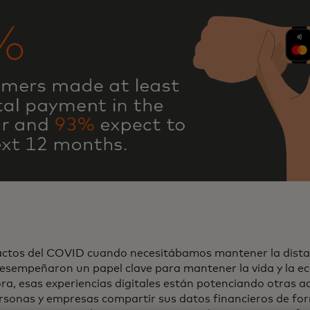
actos del COVID cuando necesitábamos mantener la distan
desempeñaron un papel clave para mantener la vida y la e
a, esas experiencias digitales están potenciando otras a
ersonas y empresas compartir sus datos financieros de fo