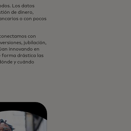
odos. Los datos
tión de dinero,
ancarios o con pocos
s conectamos con
ersiones, jubilación,
inúan innovando en
 forma drástica las
dónde y cuándo