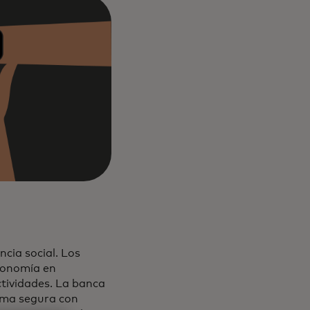
cia social. Los
conomía en
ctividades. La banca
rma segura con