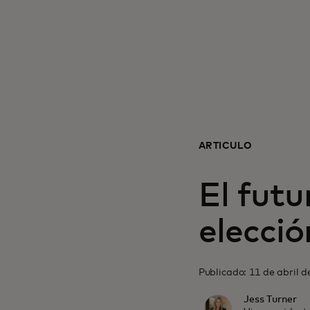
ARTÍCULO
El futu
elecció
Publicado: 11 de abril d
Jess Turner