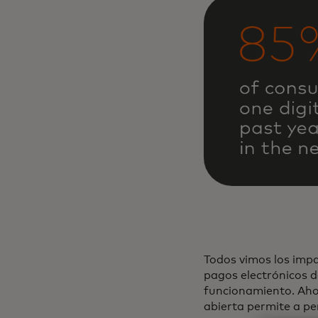
Todos vimos los imp
pagos electrónicos 
funcionamiento. Ahor
abierta permite a p