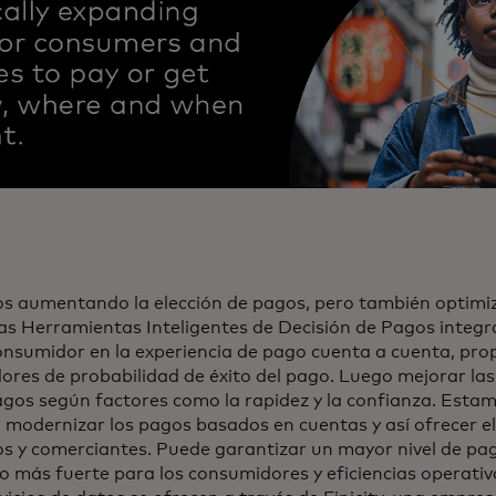
s aumentando la elección de pagos, pero también optimi
as Herramientas Inteligentes de Decisión de Pagos integ
onsumidor en la experiencia de pago cuenta a cuenta, pro
ores de probabilidad de éxito del pago. Luego mejorar las
gos según factores como la rapidez y la confianza. Esta
 modernizar los pagos basados en cuentas y así ofrecer el
s y comerciantes. Puede garantizar un mayor nivel de pa
más fuerte para los consumidores y eficiencias operativ