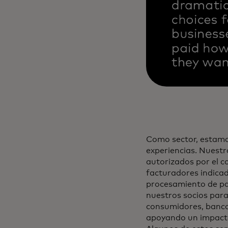
Como sector, estamo
experiencias. Nuestr
autorizados por el c
facturadores indicad
procesamiento de pa
nuestros socios para
consumidores, banco
apoyando un impacto 