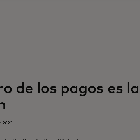
ro de los pagos es la
n
e 2023