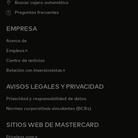
Buscar cajero automático
Preguntas frecuentes
EMPRESA
Acerca de
se abre en una pestaña nueva
Empleos
Centro de noticias
se abre en una pestaña nueva
Relación con Inversionistas
AVISOS LEGALES Y PRIVACIDAD
Privacidad y responsabilidad de datos
Normas corporativas vinculantes (BCRs)
SITIOS WEB DE MASTERCARD
se abre en una pestaña nueva
Priceless.com