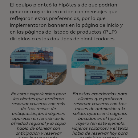
El equipo planteó la hipótesis de que podrían
generar mayor interacción con mensajes que
reflejaran estas preferencias, por lo que
implementaron banners en la página de inicio y
en las páginas de listado de productos (PLP)
dirigidos a estos dos tipos de planificadores.
En estas experiencias para
En estas experiencias para
los clientes que prefieren
clientes que prefieren
reservar cruceros con más
reservar cruceros con tres
de tres meses de
meses de antelación a la
anticipación, las imágenes
salida, aparecen imágenes
aparecen en función de la
basadas en el tipo de
afinidad regional y la copia
viajero (en este ejemplo,
habla de planear con
viajeros solitarios) y el texto
anticipación y reservar
habla de reservar hoy para