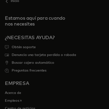
Inicio
Estamos aquí para cuando
nos necesites
¿NECESITAS AYUDA?
Obtén soporte
Denuncia una tarjeta perdida o robada
Buscar cajero automático
Preguntas frecuentes
EMPRESA
Acerca de
se abre en una pestaña nueva
Empleos
Centro de noticias