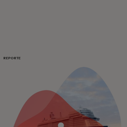
Para ti
Para empresas
Para el mundo
REPORTE
Para innovadores
Noticias y tendencias