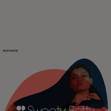
Para ti
Para empresas
Para el mundo
REPORTE
Para innovadores
Noticias y tendencias