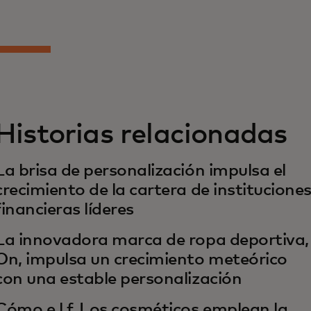
Historias relacionadas
La brisa de personalización impulsa el
crecimiento de la cartera de institucione
financieras líderes
La innovadora marca de ropa deportiva,
On, impulsa un crecimiento meteórico
con una estable personalización
Cómo e.l.f. Los cosméticos emplean la