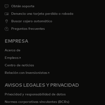
Obtén soporte
Denuncia una tarjeta perdida o robada
Buscar cajero automático
Preguntas frecuentes
EMPRESA
Acerca de
se abre en una pestaña nueva
Empleos
Centro de noticias
se abre en una pestaña nueva
Relación con Inversionistas
AVISOS LEGALES Y PRIVACIDAD
Privacidad y responsabilidad de datos
Normas corporativas vinculantes (BCRs)