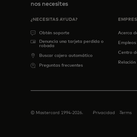
nos necesites
¿NECESITAS AYUDA?
EMPRE
Obtén soporte
Acerca 
Denuncia una tarjeta perdida o
Empleos
robada
Centro d
Buscar cajero automático
Relación 
Preguntas frecuentes
© Mastercard 1994-2026.
Privacidad
Terms