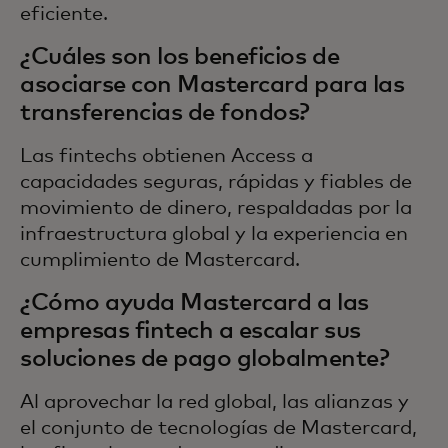
eficiente.
¿Cuáles son los beneficios de
asociarse con Mastercard para las
transferencias de fondos?
Las fintechs obtienen Access a
capacidades seguras, rápidas y fiables de
movimiento de dinero, respaldadas por la
infraestructura global y la experiencia en
cumplimiento de Mastercard.
¿Cómo ayuda Mastercard a las
empresas fintech a escalar sus
soluciones de pago globalmente?
Al aprovechar la red global, las alianzas y
el conjunto de tecnologías de Mastercard,