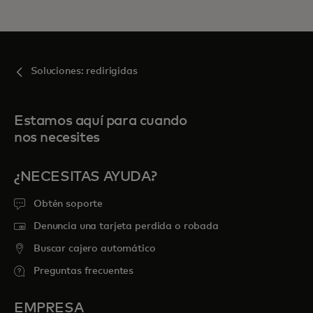
Soluciones: redirigidas
Estamos aquí para cuando
nos necesites
¿NECESITAS AYUDA?
Obtén soporte
Denuncia una tarjeta perdida o robada
Buscar cajero automático
Preguntas frecuentes
EMPRESA