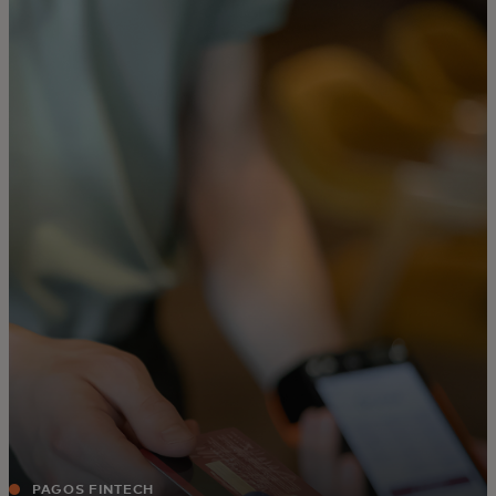
Para ti
Para empresas
Para el mundo
Para innovadores
Noticias y tendencias
PAGOS FINTECH