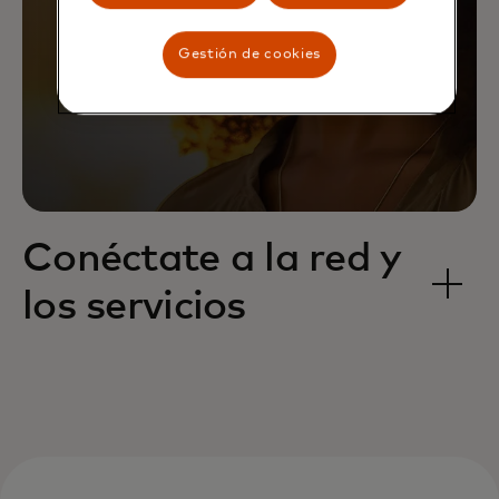
Gestión de cookies
Conéctate a la red y
los servicios