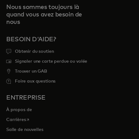
Nous sommes toujours là
quand vous avez besoin de
nous
BESOIN D'AIDE?
Obtenir du soutien
Signaler une carte perdue ou volée
Trouver un GAB
Foire aux questions
ENTREPRISE
À propos de
s’ouvre dans un nouvel onglet
Carrières
Salle de nouvelles