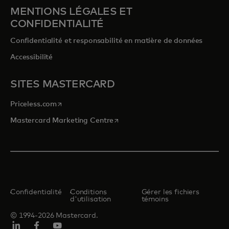
MENTIONS LÉGALES ET
CONFIDENTIALITÉ
Confidentialité et responsabilité en matière de données
Accessibilité
SITES MASTERCARD
s’ouvre dans un nouvel onglet
Priceless.com
s’ouvre dans un nouvel onglet
Mastercard Marketing Centre
Confidentialité
Conditions
Gérer les fichiers
d'utilisation
témoins
© 1994-2026 Mastercard.