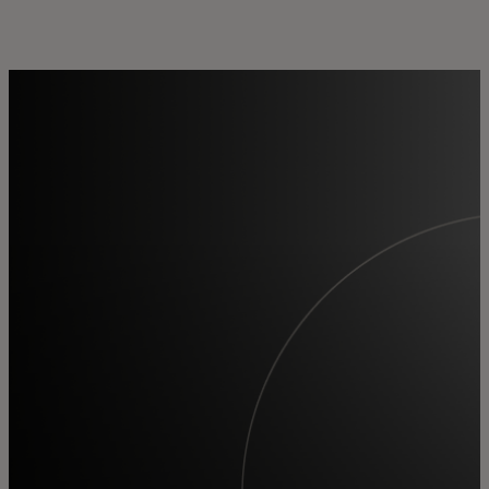
Pour vous
Pour l'entreprise
Pour le monde
Pour les innovateurs
Actualités et tendances