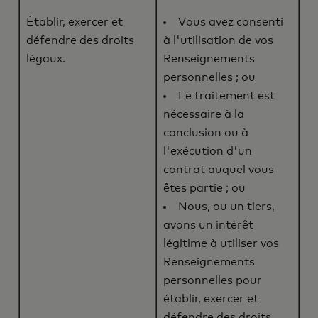
Établir, exercer et
Vous avez consenti
défendre des droits
à l'utilisation de vos
légaux.
Renseignements
personnelles ; ou
Le traitement est
nécessaire à la
conclusion ou à
l'exécution d'un
contrat auquel vous
êtes partie ; ou
Nous, ou un tiers,
avons un intérêt
légitime à utiliser vos
Renseignements
personnelles pour
établir, exercer et
défendre des droits