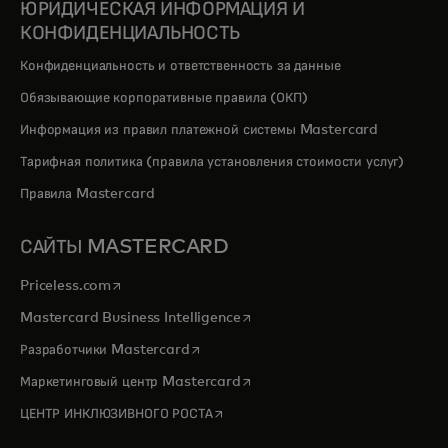
ЮРИДИЧЕСКАЯ ИНФОРМАЦИЯ И
КОНФИДЕНЦИАЛЬНОСТЬ
Конфиденциальность и ответственность за данные
Обязывающие корпоративные правила (ОКП)
Информация из правил платежной системы Mastercard
Тарифная политика (правила установления стоимости услуг)
Правила Mastercard
САЙТЫ MASTERCARD
opens in a new tab
Priceless.com
opens in a new tab
Mastercard Business Intelligence
opens in a new tab
Разработчики Mastercard
opens in a new tab
Маркетинговый центр Mastercard
opens in a new tab
ЦЕНТР ИНКЛЮЗИВНОГО РОСТА