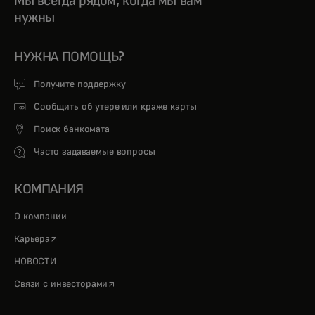
Мы всегда рядом, когда мы вам
нужны
НУЖНА ПОМОЩЬ?
Получите поддержку
Сообщить об утере или краже карты
Поиск банкомата
Часто задаваемые вопросы
КОМПАНИЯ
О компании
opens in a new tab
Карьера
НОВОСТИ
opens in a new tab
Связи с инвесторами