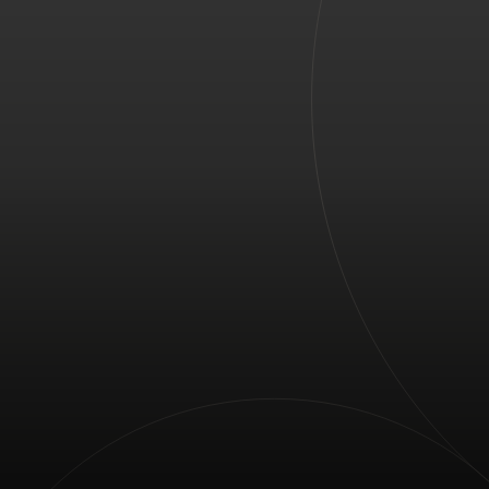
Для вас
Для бизнеса
Для всего мира
Для новаторов
Новости и тренды