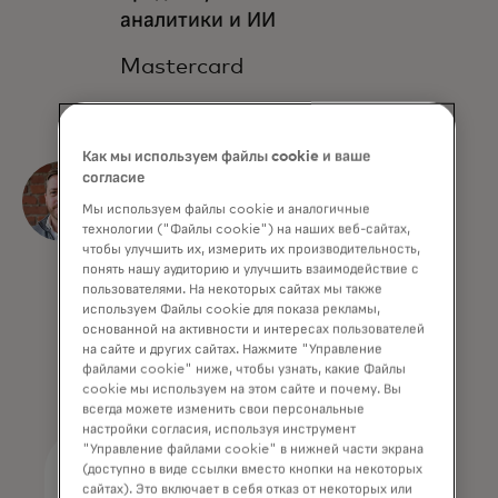
аналитики и ИИ
Mastercard
Как мы используем файлы cookie и ваше
Натан Рихтер
согласие
Мы используем файлы cookie и аналогичные
Директор,
технологии ("Файлы cookie") на наших веб-сайтах,
Dynamic Yield
чтобы улучшить их, измерить их производительность,
понять нашу аудиторию и улучшить взаимодействие с
пользователями. На некоторых сайтах мы также
Mastercard
используем Файлы cookie для показа рекламы,
основанной на активности и интересах пользователей
на сайте и других сайтах. Нажмите "Управление
файлами cookie" ниже, чтобы узнать, какие Файлы
cookie мы используем на этом сайте и почему. Вы
всегда можете изменить свои персональные
настройки согласия, используя инструмент
"Управление файлами cookie" в нижней части экрана
(доступно в виде ссылки вместо кнопки на некоторых
сайтах). Это включает в себя отказ от некоторых или