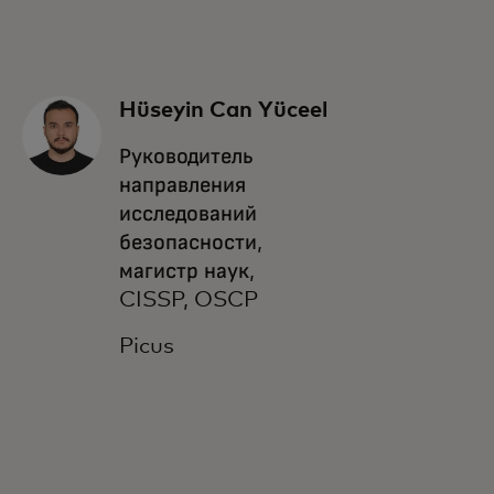
Hüseyin Can Yüceel
Руководитель
направления
исследований
безопасности,
магистр наук,
CISSP, OSCP
Picus