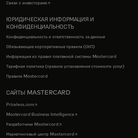
opens in a new tab
Связи с инвесторами
ЮРИДИЧЕСКАЯ ИНФОРМАЦИЯ И
КОНФИДЕНЦИАЛЬНОСТЬ
Конфиденциальность и ответственность за данные
Обязывающие корпоративные правила (ОКП)
Информация из правил платежной системы Mastercard
Тарифная политика (правила установления стоимости услуг)
Правила Mastercard
САЙТЫ MASTERCARD
opens in a new tab
Priceless.com
opens in a new tab
Mastercard Business Intelligence
opens in a new tab
Разработчики Mastercard
opens in a new tab
Маркетинговый центр Mastercard