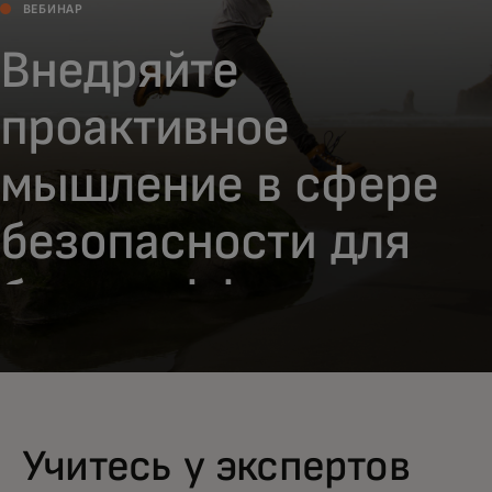
ВЕБИНАР
Внедряйте
проактивное
мышление в сфере
безопасности для
более эффективного
управления рисками
киберугроз
Учитесь у экспертов