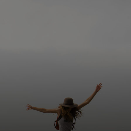
Для вас
Для бизнеса
Для всего мира
Для новаторов
Новости и тренды