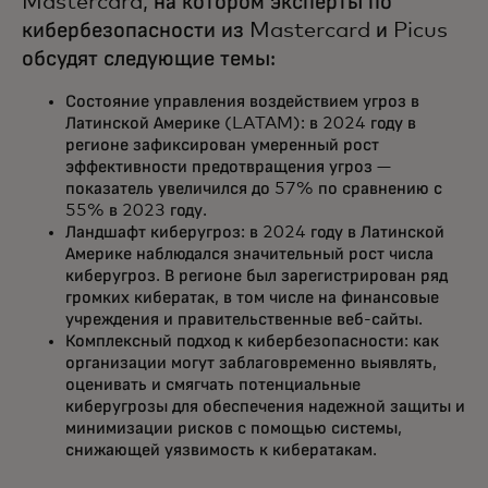
Mastercard, на котором эксперты по
кибербезопасности из Mastercard и Picus
обсудят следующие темы:
Состояние управления воздействием угроз в
Латинской Америке (LATAM): в 2024 году в
регионе зафиксирован умеренный рост
эффективности предотвращения угроз —
показатель увеличился до 57% по сравнению с
55% в 2023 году.
Ландшафт киберугроз: в 2024 году в Латинской
Америке наблюдался значительный рост числа
киберугроз. В регионе был зарегистрирован ряд
громких кибератак, в том числе на финансовые
учреждения и правительственные веб-сайты.
Комплексный подход к кибербезопасности: как
организации могут заблаговременно выявлять,
оценивать и смягчать потенциальные
киберугрозы для обеспечения надежной защиты и
минимизации рисков с помощью системы,
снижающей уязвимость к кибератакам.