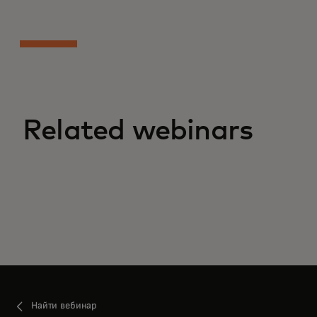
Related webinars
Найти вебинар