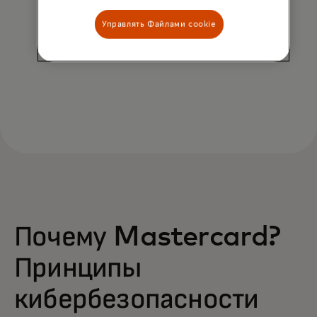
Эффективность
Управлять Файлами cookie
Инвестируйте в средства контроля,
соответствующие ожидаемым кибератакам.
Почему Mastercard?
Принципы
кибербезопасности