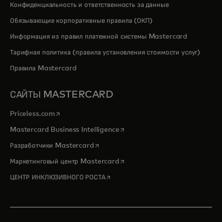
Конфиденциальность и ответственность за данные
Обязывающие корпоративные правила (ОКП)
Информация из правил платежной системы Mastercard
Тарифная политика (правила установления стоимости услуг)
Правила Mastercard
САЙТЫ MASTERCARD
opens in a new tab
Priceless.com
opens in a new tab
Mastercard Business Intelligence
opens in a new tab
Разработчики Mastercard
opens in a new tab
Маркетинговый центр Mastercard
opens in a new tab
ЦЕНТР ИНКЛЮЗИВНОГО РОСТА