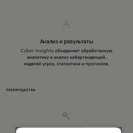
Анализ и результаты
Cyber Insights объединяет обработанную
аналитику в анализ кибертенденций,
моделей угроз, статистики и прогнозов.
ПРЕИМУЩЕСТВА
Видимость