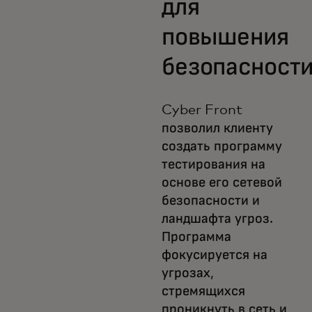
для
повышения
безопасност
Cyber Front
позволил клиенту
создать программу
тестирования на
основе его сетевой
безопасности и
ландшафта угроз.
Программа
фокусируется на
угрозах,
стремящихся
проникнуть в сеть и