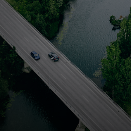
Для вас
Для бизнеса
Для всего мира
Для новаторов
Новости и тренды