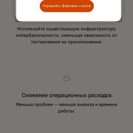
Управлять Файлами cookie
Снижение капитальных расходов
Используйте существующую инфраструктуру
кибербезопасности, уменьшая зависимость от
тестирования на проникновение.
Снижение операционных расходов
Меньше проблем — меньше анализа и времени
работы.