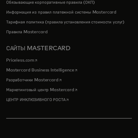
Обязывающие корпоративные правила (ОКП)
Информация из правил платежной системы Mastercard
Тарифная политика (правила установления стоимости услуг)
Правила Mastercard
САЙТЫ MASTERCARD
opens in a new tab
Priceless.com
opens in a new tab
Mastercard Business Intelligence
opens in a new tab
Разработчики Mastercard
opens in a new tab
Маркетинговый центр Mastercard
opens in a new tab
ЦЕНТР ИНКЛЮЗИВНОГО РОСТА