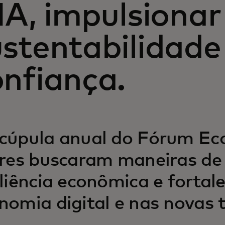
IA, impulsionar
stentabilidade
onfiança.
cúpula anual do Fórum Ec
eres buscaram maneiras de
iliência econômica e fortal
nomia digital e nas novas 