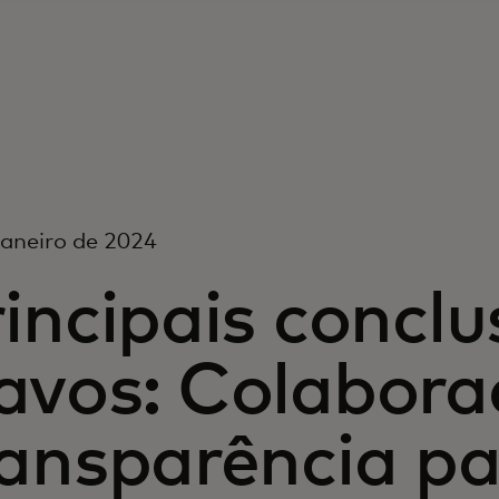
janeiro de 2024
incipais concl
avos: Colabora
ansparência pa