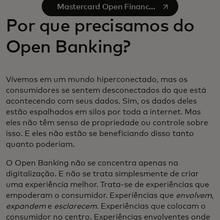
abre em uma nova guia
Mastercard Open Finance
no YouTube
Por que precisamos do
Open Banking?
Vivemos em um mundo hiperconectado, mas os
consumidores se sentem desconectados do que está
acontecendo com seus dados. Sim, os dados deles
estão espalhados em silos por toda a internet. Mas
eles não têm senso de propriedade ou controle sobre
isso. E eles não estão se beneficiando disso tanto
quanto poderiam.
O Open Banking não se concentra apenas na
digitalização. E não se trata simplesmente de criar
uma experiência melhor. Trata-se de experiências que
empoderam o consumidor. Experiências que
envolvem
,
expandem
e
esclarecem
. Experiências que colocam o
consumidor no centro. Experiências envolventes onde