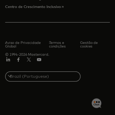
abre em uma nova guia
Centro de Crescimento Inclusivo
Aviso de Privacidade
Termos e
Gestão de
Global
condições
cookies
© 1994-2026 Mastercard.
LinkedIn
Facebook
Twitter/X
YouTube
Select
a
country