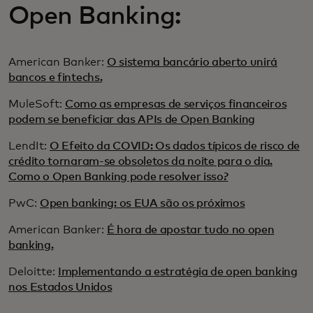
Open Banking:
American Banker:
O sistema bancário aberto unirá
bancos e fintechs.
MuleSoft:
Como as empresas de serviços financeiros
podem se beneficiar das APIs de Open Banking
LendIt:
O Efeito da COVID: Os dados típicos de risco de
crédito tornaram-se obsoletos da noite para o dia.
Como o Open Banking pode resolver isso?
PwC:
Open banking: os EUA são os próximos
American Banker:
É hora de apostar tudo no open
banking.
Deloitte:
Implementando a estratégia de open banking
nos Estados Unidos