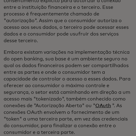
consentimento explícito para autorizar a conexão
entre a instituição financeira e o terceiro. Esse
processo é frequentemente chamado de
"autorização". Assim que o consumidor autoriza o
acesso aos seus dados, o terceiro pode acessar esses
dados e o consumidor pode usufruir dos serviços
desse terceiro.
Embora existam variações na implementação técnica
do open banking, sua base é um ambiente seguro no
qual os dados financeiros podem ser compartilhados
entre as partes e onde o consumidor tem a
capacidade de controlar o acesso a esses dados. Para
oferecer ao consumidor o máximo controle e
segurança, o setor está caminhando em direção a um
acesso mais "tokenizado", também conhecido como
conexões de "Autorização Aberta" ou "
OAuth
". As
conexões OAuth envolvem o fornecimento de um
"token" a uma terceira parte, em vez das credenciais
do consumidor, para finalizar a conexão entre o
consumidor e a terceira parte.