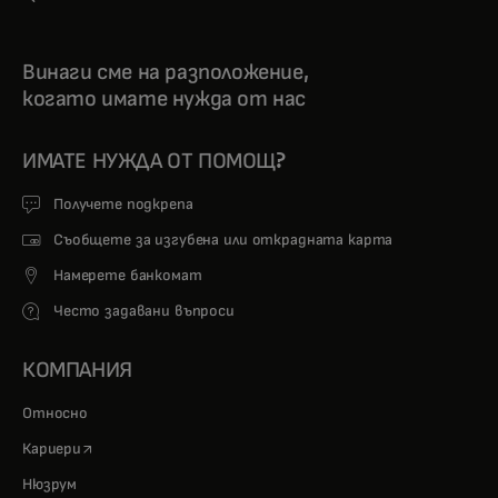
Винаги сме на разположение,
когато имате нужда от нас
ИМАТЕ НУЖДА ОТ ПОМОЩ?
Получете подкрепа
Съобщете за изгубена или открадната карта
Намерете банкомат
Често задавани въпроси
КОМПАНИЯ
Относно
opens in a new tab
Кариери
Нюзрум