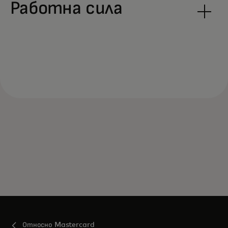
Работна сила
Относно Mastercard