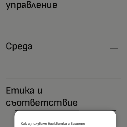
управление
Среда
Етика и
съответствие
Как използваме бисквитки и Вашето