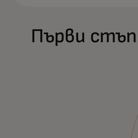
Първи стъп
Станете партньор