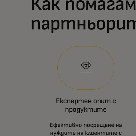
Как помагам
партньорит
Експертен опит с
продуктите
Ефективно посрещане на
нуждите на клиентите с