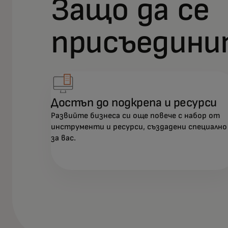
Защо да се
присъедини
Достъп до подкрепа и ресурси
Развийте бизнеса си още повече с набор от
инструменти и ресурси, създадени специално
за вас.