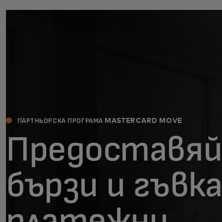
ПАРТНЬОРСКА ПРОГРАМА MASTERCARD MOVE
Предоставя
бързи и гъвк
платежни