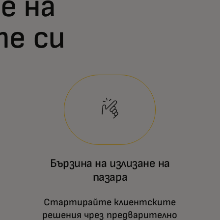
е на
е си
Бързина на излизане на
пазара
Стартирайте клиентските
решения чрез предварително