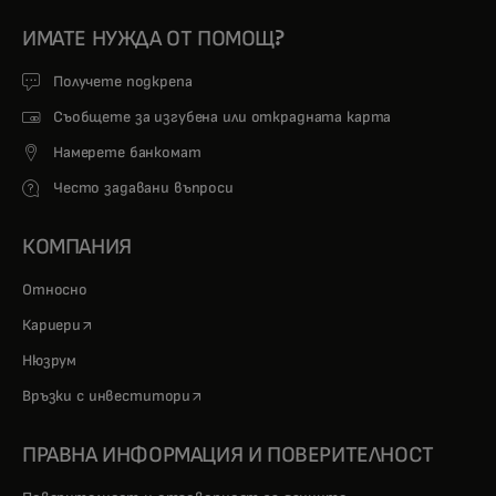
ИМАТЕ НУЖДА ОТ ПОМОЩ?
Получете подкрепа
Съобщете за изгубена или открадната карта
Намерете банкомат
Често задавани въпроси
КОМПАНИЯ
Относно
opens in a new tab
Кариери
Нюзрум
opens in a new tab
Връзки с инвеститори
ПРАВНА ИНФОРМАЦИЯ И ПОВЕРИТЕЛНОСТ