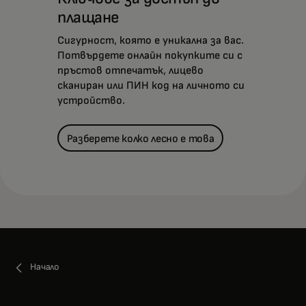
плащане
Сигурност, която е уникална за вас.
Потвърдете онлайн покупките си с
пръстов отпечатък, лицево
сканиран или ПИН код на личното си
устройство.
Разберете колко лесно е това
Начало