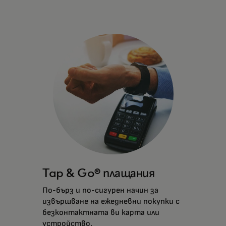
Tap & Go® плащания
По-бърз и по-сигурен начин за
извършване на ежедневни покупки с
безконтактната ви карта или
устройство.