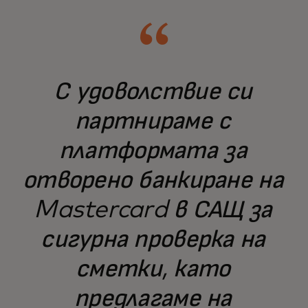
С удоволствие си
партнираме с
платформата за
отворено банкиране на
Mastercard в САЩ за
сигурна проверка на
сметки, като
предлагаме на