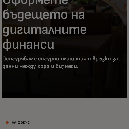
бъдещето на
дигиталните
финанси
Осигуряваме сигурни плащания и връзки за
данни между хора и бизнеси.
НА ФОКУС