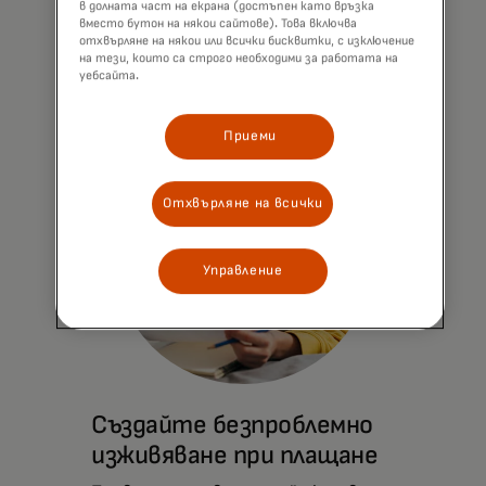
в долната част на екрана (достъпен като връзка
вместо бутон на някои сайтове). Това включва
отхвърляне на някои или всички бисквитки, с изключение
Научете повече
на тези, които са строго необходими за работата на
уебсайта.
Приеми
Отхвърляне на всички
Управление
Създайте безпроблемно
изживяване при плащане