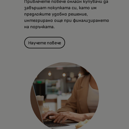
Привлечете повече онлайн купувачи да
завършат покупката си, като им
предложите удобно решение,
интегрирано още при финализирането
на поръчката.
Научете повече