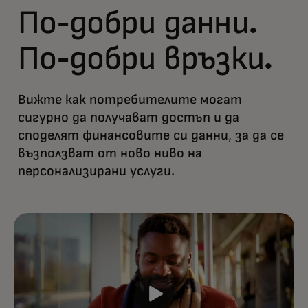
По-добри данни.
По-добри връзки.
Вижте как потребителите могат
сигурно да получават достъп и да
споделят финансовите си данни, за да се
възползват от ново ниво на
персонализирани услуги.