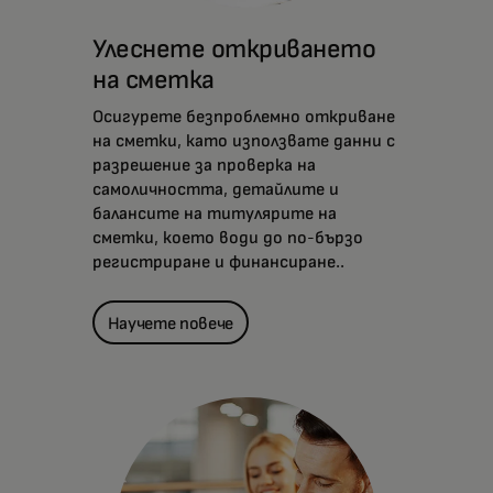
Улеснете откриването
на сметка
Осигурете безпроблемно откриване
на сметки, като използвате данни с
разрешение за проверка на
самоличността, детайлите и
балансите на титулярите на
сметки, което води до по-бързо
регистриране и финансиране..
Научете повече