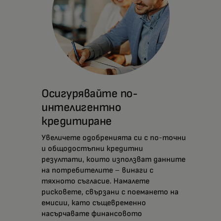
Осигурявайте по-
интелигентно
кредитиране
Увеличете одобренията си с по-точни
и общодостъпни кредитни
резултати, които използват данните
на потребителите – винаги с
тяхното съгласие. Намалете
рисковете, свързани с поемането на
емисии, като същевременно
насърчавате финансовото