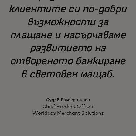
клиентите си по-добри
възможности за
плащане и насърчаваме
развитието на
отвореното банкиране
в световен мащаб.
Судев Балакришнан
Chief Product Officer
Worldpay Merchant Solutions