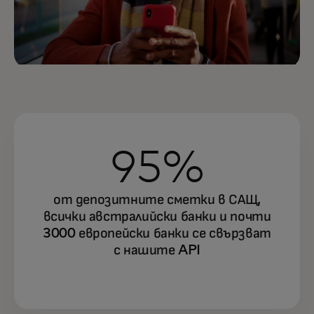
95%
от депозитните сметки в САЩ,
всички австралийски банки и почти
3000 европейски банки се свързват
с нашите API