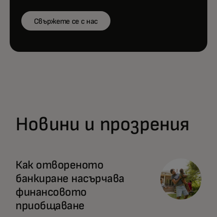
Свържете се с нас
Новини и прозрения
Как отвореното
банкиране насърчава
финансовото
приобщаване