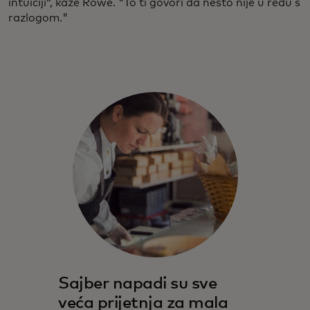
intuiciji“, kaže Rowe. "To ti govori da nešto nije u redu s
razlogom."
Sajber napadi su sve
veća prijetnja za mala