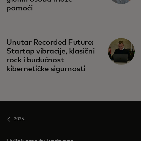
pomoći
Unutar Recorded Future:
Startap vibracije, klasični
rock i budućnost
kibernetičke sigurnosti
2025.