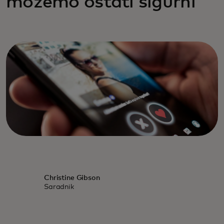
možemo ostati sigurni
Christine Gibson
Saradnik