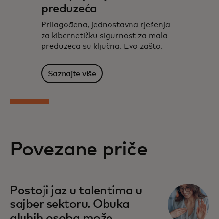
preduzeća
Prilagođena, jednostavna rješenja
za kibernetičku sigurnost za mala
preduzeća su ključna. Evo zašto.
Saznajte više
Povezane priče
Postoji jaz u talentima u
sajber sektoru. Obuka
gluhih osoba može